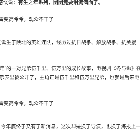
感慨说：
有生之年系列，团团竟要泪流满面了。
一支诞生于陕北的英雄连队，经历过抗日战争、解放战争、抗美援
七连”的一对兄弟伍千里、伍万里的成长故事，电视剧《冬与狮》
公示表里被公开了，主角正是伍千里和伍万里兄弟，也就是后来电
，今年底终于又有了新消息，这次却是换了导演，也换了海报上