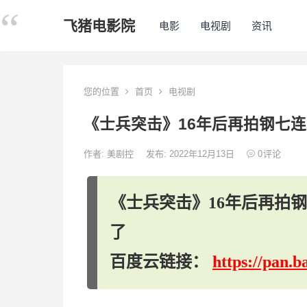
飞猪电影院
电影
电视剧
资讯
您的位置
首页
电视剧
《士兵突击》16年后再拍钢七
作者:
美剧控
发布: 2022年12月13日
0
评论
《士兵突击》16年后再拍
了
百度云链接：
https://pan