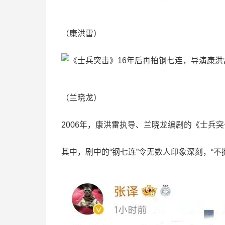
（康洪雷）
（兰晓龙）
2006年，康洪雷执导、兰晓龙编剧的《士兵
其中，剧中的“钢七连”令无数人印象深刻，“