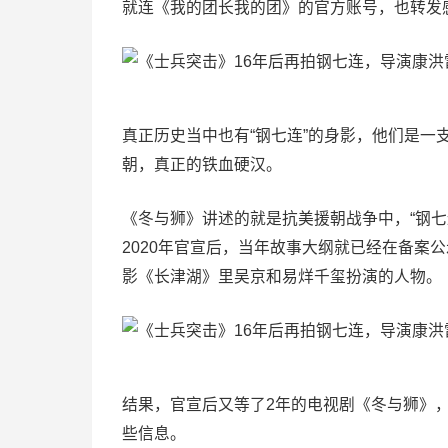
就连《我的团长我的团》的官方账号，也转发
真正历史当中也有“钢七连”的身影，他们是
朝，真正的铁血硬汉。
《冬与狮》讲述的就是抗美援朝战争中，“钢
2020年官宣后，当年故事大纲就已经在备案
影《长津湖》里吴京和易烊千玺扮演的人物。
结果，官宣后又等了2年的电视剧《冬与狮》
些信息。