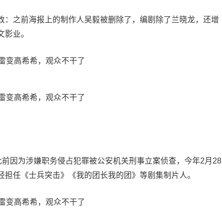
改：之前海报上的制作人吴毅被删除了，编剧除了兰晓龙，还增
文影业。
此前因为涉嫌职务侵占犯罪被公安机关刑事立案侦查，今年2月28
经担任《士兵突击》《我的团长我的团》等剧集制片人。