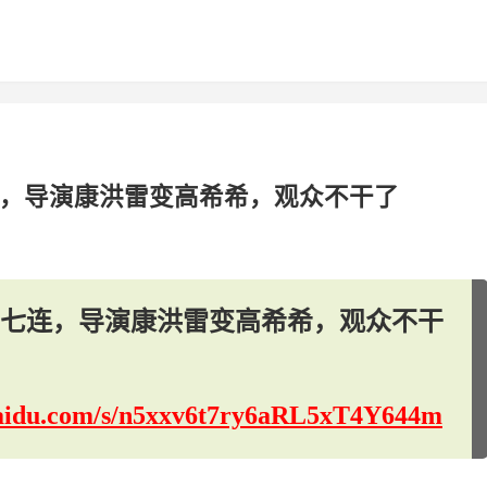
连，导演康洪雷变高希希，观众不干了
钢七连，导演康洪雷变高希希，观众不干
.baidu.com/s/n5xxv6t7ry6aRL5xT4Y644m