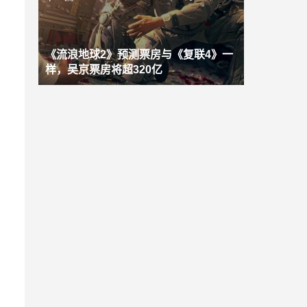
《流浪地球2》预测票房与《复联4》一
样，吴京票房将超320亿