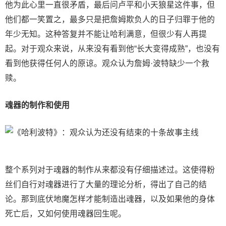
他为此心里一直很矛盾，最后问卢平和小天狼星这件事，但
他们都一笑置之，最多只是把詹姆欺负人的日子归罪于他的
年少无知。这种答复并不能让哈利满意，但很少有人再提
起。对于观众来说，从来没有看到他“长大变得成熟”，也没有
看到他获得任何人的原谅。观众认为詹姆·波特缺少一个救
赎。
魂器的制作和使用
整个系列对于魂器的制作从来都没有仔细描述过。这使得粉
丝们自行对魂器进行了大量的理论分析，得出了自己的结
论。那到底伏地魔怎样才能制造出魂器，以及如果他的身体
死亡后，又如何使用魂器回生呢。