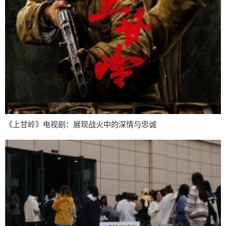
《上甘岭》电视剧：展现战火中的深情与忠诚