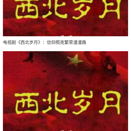
电视剧《西北岁月》：信仰照亮繁荣漫漫路