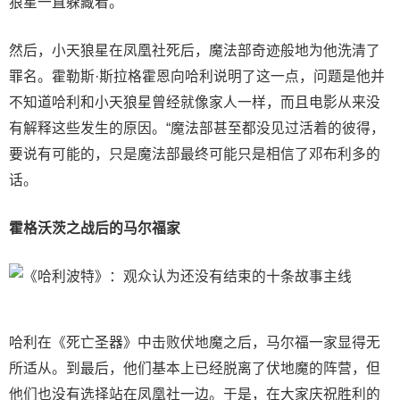
狼星一直躲藏着。
然后，小天狼星在凤凰社死后，魔法部奇迹般地为他洗清了
罪名。霍勒斯·斯拉格霍恩向哈利说明了这一点，问题是他并
不知道哈利和小天狼星曾经就像家人一样，而且电影从来没
有解释这些发生的原因。“魔法部甚至都没见过活着的彼得，
要说有可能的，只是魔法部最终可能只是相信了邓布利多的
话。
霍格沃茨之战后的马尔福家
哈利在《死亡圣器》中击败伏地魔之后，马尔福一家显得无
所适从。到最后，他们基本上已经脱离了伏地魔的阵营，但
他们也没有选择站在凤凰社一边。于是，在大家庆祝胜利的