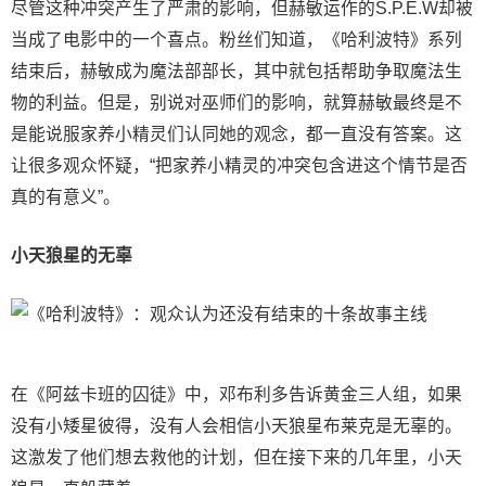
尽管这种冲突产生了严肃的影响，但赫敏运作的S.P.E.W却被
当成了电影中的一个喜点。粉丝们知道，《哈利波特》系列
结束后，赫敏成为魔法部部长，其中就包括帮助争取魔法生
物的利益。但是，别说对巫师们的影响，就算赫敏最终是不
是能说服家养小精灵们认同她的观念，都一直没有答案。这
让很多观众怀疑，“把家养小精灵的冲突包含进这个情节是否
真的有意义”。
小天狼星的无辜
在《阿兹卡班的囚徒》中，邓布利多告诉黄金三人组，如果
没有小矮星彼得，没有人会相信小天狼星布莱克是无辜的。
这激发了他们想去救他的计划，但在接下来的几年里，小天