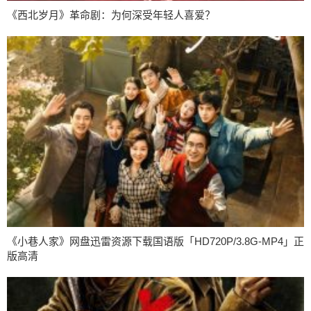
《西北岁月》革命剧：为何深受年轻人喜爱？
《小巷人家》网盘迅雷资源下载国语版「HD720P/3.8G-MP4」正
版高清