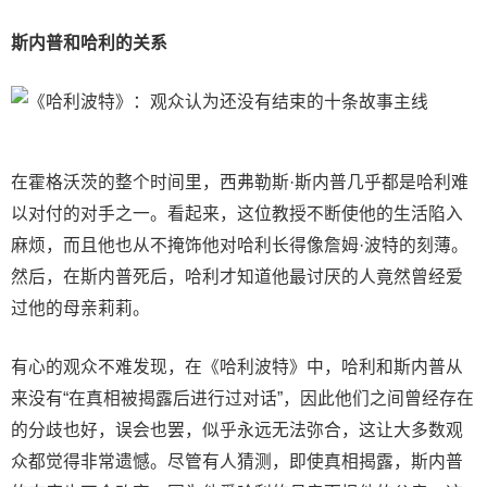
斯内普和哈利的关系
在霍格沃茨的整个时间里，西弗勒斯·斯内普几乎都是哈利难
以对付的对手之一。看起来，这位教授不断使他的生活陷入
麻烦，而且他也从不掩饰他对哈利长得像詹姆·波特的刻薄。
然后，在斯内普死后，哈利才知道他最讨厌的人竟然曾经爱
过他的母亲莉莉。
有心的观众不难发现，在《哈利波特》中，哈利和斯内普从
来没有“在真相被揭露后进行过对话”，因此他们之间曾经存在
的分歧也好，误会也罢，似乎永远无法弥合，这让大多数观
众都觉得非常遗憾。尽管有人猜测，即使真相揭露，斯内普