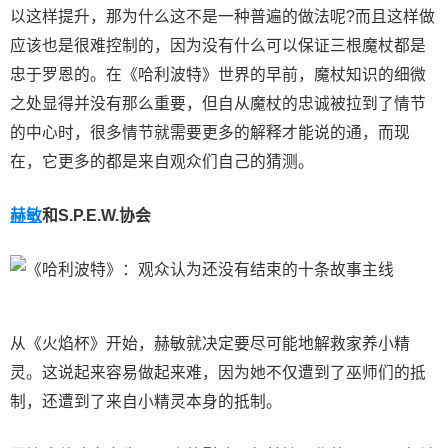
以这样提升，那为什么这不是一种普遍的做法呢?而且这样做
应该也是很难控制的，因为没有什么可以保证三根魔杖都是
忠于罗恩的。在《哈利波特》世界的早前，魔杖知识的细微
之处显得并没有那么重要，但自从魔杖的忠诚被拉到了情节
的中心时，很多情节就需要更多的解释才能说的通，而现
在，它更多的都是来自观众们自己的猜测。
赫敏
和S.P.E.W.协会
从《火焰杯》开始，赫敏就决定要尽可能地解救家养小精
灵。这说起来容易做起来难，因为她不仅遭到了巫师们的抵
制，还遭到了来自小精灵本身的抵制。