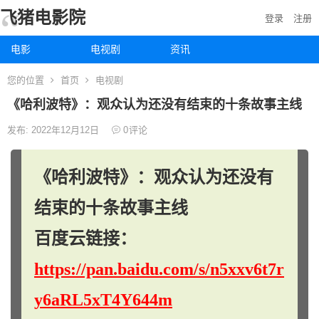
飞猪电影院
登录
注册
电影
电视剧
资讯
您的位置
首页
电视剧
《哈利波特》：观众认为还没有结束的十条故事主线
发布: 2022年12月12日
0
评论
《哈利波特》：观众认为还没有
结束的十条故事主线
百度云链接：
https://pan.baidu.com/s/n5xxv6t7r
y6aRL5xT4Y644m