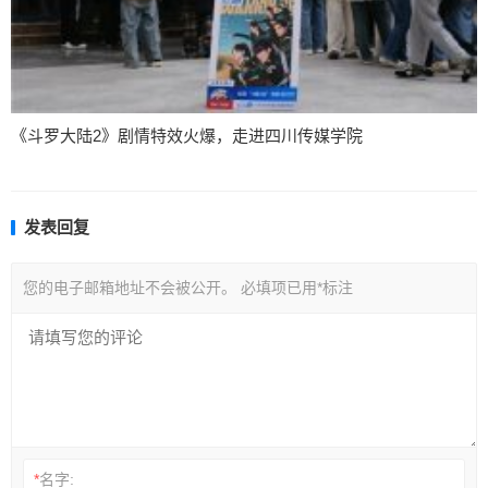
《斗罗大陆2》剧情特效火爆，走进四川传媒学院
发表回复
您的电子邮箱地址不会被公开。
必填项已用
*
标注
*
名字: