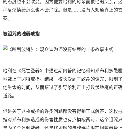
的态度也不会改变，因为他爱哈利的母亲而恨他的父亲，这
种复杂情绪怎么也不会消除。但是……没有人知道真正的答
案。
被诅咒的魂器戒指
哈利在《死亡圣器》中通过斯内普的记忆得知邓布利多愚蠢
地戴上了冈特戒指。结果，校长受到了致命的诅咒，限制了
他生命的时间，从而错过了引导哈利走上打败伏地魔的正确
道路。
但是关于这枚戒指的许多问题都没有得到正式解答，这枚戒
指对邓布利多造成的伤害性质也有点模棱两可，这个诅咒只
是为了杀死佩戴者，还是伏地魔的灵魂碎片附在佩戴者身上