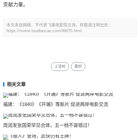
贡献力量。
本文来自网络，不代表飞猪电影院立场，转载请注明出处：
https://movie.toodiancao.com/99075.html
上甘岭
黄轩
相关文章
福建：《1840》《开端》等新片 促进两岸电影交流
周润发张国荣罕见合体，五一档不容错过！