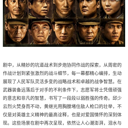
剧中，从精妙的坑道战术到步炮协同作战的探索，从周密的
作战计划到紧张激烈的战斗细节，每一幕都精心编排，生动
展现了人民军队灵活多变的战略战术和卓越的战争智慧。在
武器装备远落后于对手的不利条件下，志愿军将士凭借顽强
的意志和非凡的智慧，书写了一段段以弱胜强的传奇。邱少
云烈火焚身而不动，黄继光用胸膛堵住敌人枪口的壮举，不
仅是对英雄主义精神的最高诠释，也是对爱国情怀的深刻体
现。这些场景在剧中再次呈现，依然让人心潮澎湃，泪水与