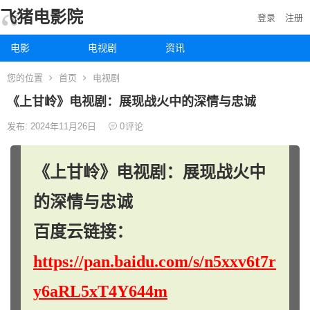
飞猪电影院
登录
注册
电影
电视剧
资讯
您的位置
首页
电视剧
《上甘岭》电视剧：展现战火中的深情与忠诚
发布: 2024年11月26日
0
评论
《上甘岭》电视剧：展现战火中
的深情与忠诚
百度云链接：
https://pan.baidu.com/s/n5xxv6t7r
y6aRL5xT4Y644m