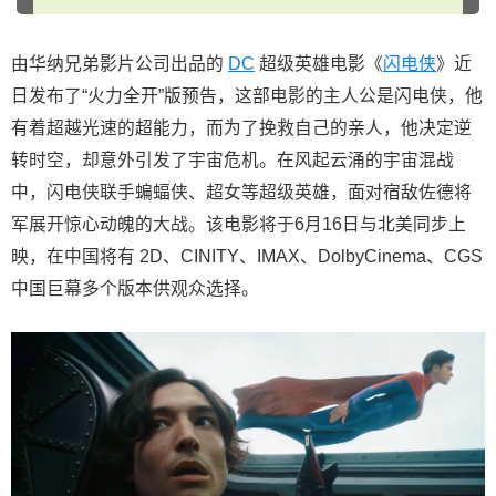
由华纳兄弟影片公司出品的
DC
超级英雄电影《
闪电侠
》近
日发布了“火力全开”版预告，这部电影的主人公是闪电侠，他
有着超越光速的超能力，而为了挽救自己的亲人，他决定逆
转时空，却意外引发了宇宙危机。在风起云涌的宇宙混战
中，闪电侠联手蝙蝠侠、超女等超级英雄，面对宿敌佐德将
军展开惊心动魄的大战。该电影将于6月16日与北美同步上
映，在中国将有 2D、CINITY、IMAX、DolbyCinema、CGS
中国巨幕多个版本供观众选择。