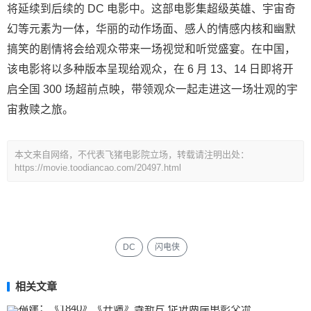
将延续到后续的 DC 电影中。这部电影集超级英雄、宇宙奇
幻等元素为一体，华丽的动作场面、感人的情感内核和幽默
搞笑的剧情将会给观众带来一场视觉和听觉盛宴。在中国，
该电影将以多种版本呈现给观众，在 6 月 13、14 日即将开
启全国 300 场超前点映，带领观众一起走进这一场壮观的宇
宙救赎之旅。
本文来自网络，不代表飞猪电影院立场，转载请注明出处：
https://movie.toodiancao.com/20497.html
DC
闪电侠
相关文章