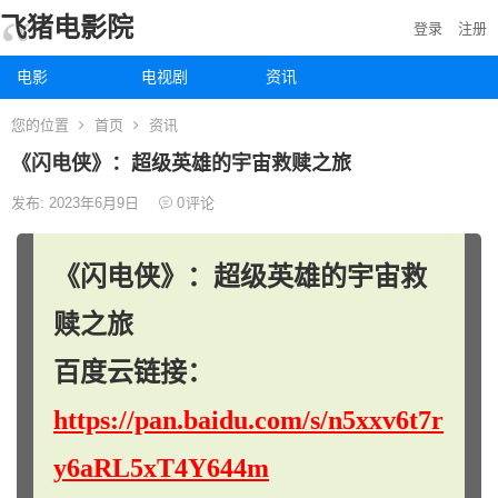
飞猪电影院
登录
注册
电影
电视剧
资讯
您的位置
首页
资讯
《闪电侠》：超级英雄的宇宙救赎之旅
发布: 2023年6月9日
0
评论
《闪电侠》：超级英雄的宇宙救
赎之旅
百度云链接：
https://pan.baidu.com/s/n5xxv6t7r
y6aRL5xT4Y644m