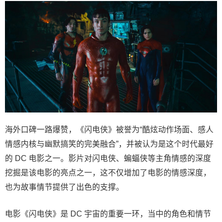
海外口碑一路爆赞，《闪电侠》被誉为“酷炫动作场面、感人
情感内核与幽默搞笑的完美融合”，并被认为是这个时代最好
的 DC 电影之一。影片对闪电侠、蝙蝠侠等主角情感的深度
挖掘是该电影的亮点之一，这不仅增加了电影的情感深度，
也为故事情节提供了出色的支撑。
电影《闪电侠》是 DC 宇宙的重要一环，当中的角色和情节