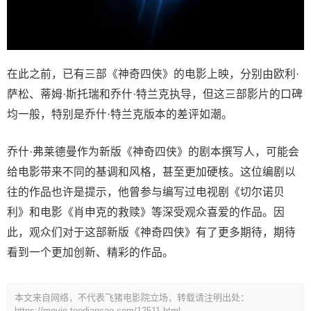
在此之前，已有三部《神奇四侠》的电影上映，分别由欧利·
萨松、蒂姆·斯托瑞和乔什·特兰克执导，但这三部影片的口碑
均一般，特别是乔什·特兰克版本的差评如潮。
乔什·弗莱德曼作为新版《神奇四侠》的剧本撰写人，可能会
给电影带来不同的基调和风格，甚至更加硬核。这位编剧以
往的作品也许是提示，他曾参与编写过电视剧《切尔诺贝
利》和电影《肖申克的救赎》等深受观众喜爱的作品。因
此，观众们对于这部新版《神奇四侠》有了更多期待，期待
看到一个更加创新、精彩的作品。
本文来自网络，不代表飞猪电影院立场，转载请注明出处：
https://movie.toodiancao.com/12511.html