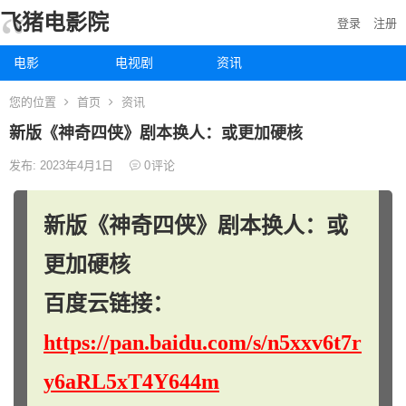
飞猪电影院
登录
注册
电影
电视剧
资讯
您的位置
首页
资讯
新版《神奇四侠》剧本换人：或更加硬核
发布: 2023年4月1日
0
评论
新版《神奇四侠》剧本换人：或
更加硬核
百度云链接：
https://pan.baidu.com/s/n5xxv6t7r
y6aRL5xT4Y644m