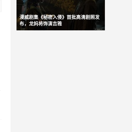
漫威剧集《秘密入侵》首批高清剧照发
布，龙妈将饰演吉雅
与