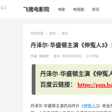
飞猪电影院
电影
电视剧
资讯
您的位置
首页
资讯
丹泽尔·华盛顿主演《伸冤人3
作者:
美剧控
发布: 2023年4月2日
0
评论
丹泽尔·华盛顿主演《伸冤
百度云链接：
https://pan
丹泽尔·华盛顿主演的动作片《
伸冤人3
》将会