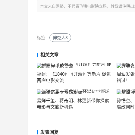
本文来自网络，不代表飞猪电影院立场，转载请注明出处：https://m
标签:
伸冤人3
相关文章
福建：《1840》《开端》等新片 促进
周润发张
两岸电影交流
错过！
易烊千玺、蒋奇明、林更新带你探索
孙悟空、
电影与文旅新机遇
魔改何时
发表回复