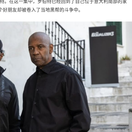
伯特。在这一集中，罗伯特已经回到了自己位于意大利南部的家
个好朋友却被卷入了当地黑帮的斗争中。