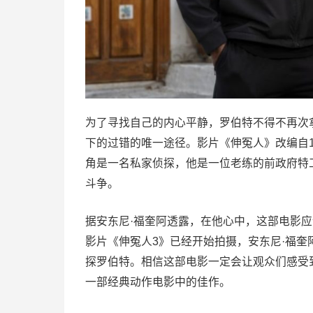
为了寻找自己的内心平静，罗伯特不得不再次
下的过错的唯一途径。影片《伸冤人》改编自19
角是一名私家侦探，他是一位老练的前政府特
斗争。
据安东尼·福奎阿透露，在他心中，这部电影
影片《伸冤人3》已经开始拍摄，安东尼·福奎
探罗伯特。相信这部电影一定会让观众们感受
一部经典动作电影中的佳作。