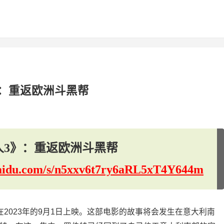
》：重返欧洲斗黑帮
人3》：重返欧洲斗黑帮
.baidu.com/s/n5xxv6t7ry6aRL5xT4Y644m
在2023年的9月1日上映。这部电影的故事将会发生在意大利南