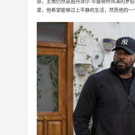
部，主角仍然是由丹泽尔·华盛顿所饰演的罗
里，他希望能够过上平静的生活，然而他的一