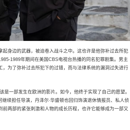
拿起身边的武器，被迫卷入战斗之中。这也许是他弥补过去所犯
85-1989年期间在美国CBS电视台热播的同名犯罪剧集。男主
工，为了弥补过去所犯下的过错，而与法律系统的漏洞过失进行
应该是一部发生在欧洲的影片。如今，他终于实现了自己的愿望。
阿继续担任导演，丹泽尔·华盛顿也回归饰演退休情报员、私人侦
到前两部的紧张刺激和人物的成长历程，也许它能够成为一部又