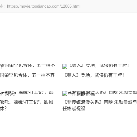
ovie.toodiancao.com/12865.html
国荣罕见合体，五一档不容
《镖人》登场，武侠仍有王牌！
哪吒、嫦娥“打工记”，跟风
《非传统浪漫关系》首映 朱颜曼滋
休？
任彬献祝福