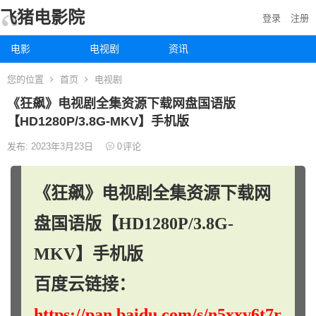
飞猪电影院
登录
注册
电影
电视剧
资讯
您的位置
首页
电视剧
《狂飙》电视剧全集资源下载网盘国语版
【HD1280P/3.8G-MKV】手机版
发布: 2023年3月23日
0
评论
《狂飙》电视剧全集资源下载网
盘国语版【HD1280P/3.8G-
MKV】手机版
百度云链接：
https://pan.baidu.com/s/n5xxv6t7r