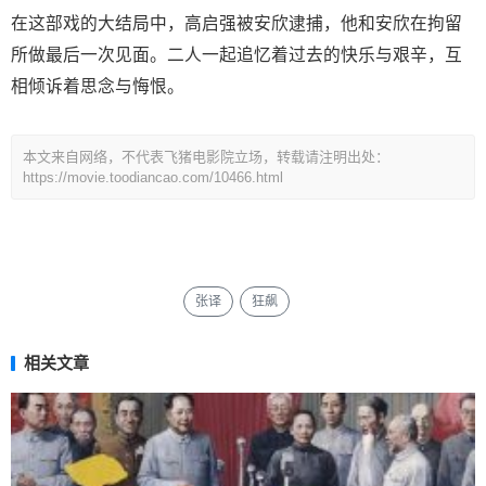
在这部戏的大结局中，高启强被安欣逮捕，他和安欣在拘留
所做最后一次见面。二人一起追忆着过去的快乐与艰辛，互
相倾诉着思念与悔恨。
本文来自网络，不代表飞猪电影院立场，转载请注明出处：
https://movie.toodiancao.com/10466.html
张译
狂飙
相关文章