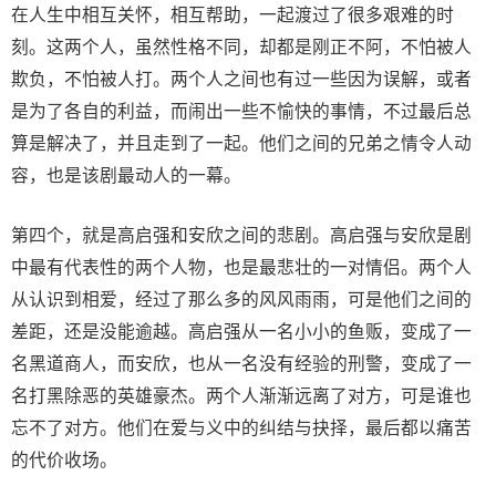
在人生中相互关怀，相互帮助，一起渡过了很多艰难的时
刻。这两个人，虽然性格不同，却都是刚正不阿，不怕被人
欺负，不怕被人打。两个人之间也有过一些因为误解，或者
是为了各自的利益，而闹出一些不愉快的事情，不过最后总
算是解决了，并且走到了一起。他们之间的兄弟之情令人动
容，也是该剧最动人的一幕。
第四个，就是高启强和安欣之间的悲剧。高启强与安欣是剧
中最有代表性的两个人物，也是最悲壮的一对情侣。两个人
从认识到相爱，经过了那么多的风风雨雨，可是他们之间的
差距，还是没能逾越。高启强从一名小小的鱼贩，变成了一
名黑道商人，而安欣，也从一名没有经验的刑警，变成了一
名打黑除恶的英雄豪杰。两个人渐渐远离了对方，可是谁也
忘不了对方。他们在爱与义中的纠结与抉择，最后都以痛苦
的代价收场。