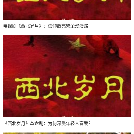
电视剧《西北岁月》：信仰照亮繁荣漫漫路
《西北岁月》革命剧：为何深受年轻人喜爱？