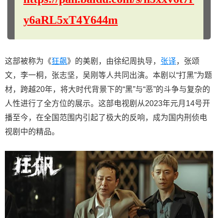
y6aRL5xT4Y644m
这部被称为《
狂飙
》的美剧，由徐纪周执导，
张译
，张颂
文，李一桐，张志坚，吴刚等人共同出演。本剧以“打黑”为题
材，跨越20年，将大时代背景下的“黑”与“恶”的斗争与复杂的
人性进行了全方位的展示。这部电视剧从2023年元月14号开
播至今，在全国范围内引起了极大的反响，成为国内刑侦电
视剧中的精品。