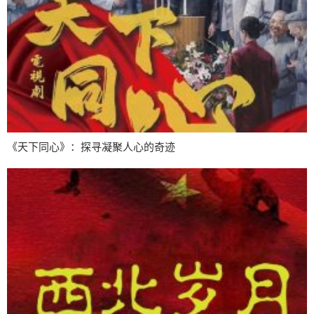
《天下同心》：探寻凝聚人心的奇迹