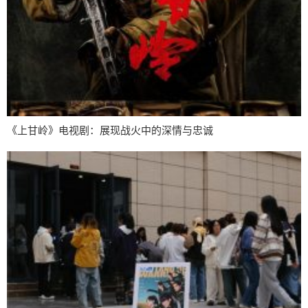
《上甘岭》电视剧：展现战火中的深情与忠诚