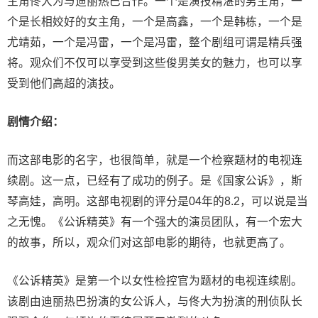
主角佟大为与迪丽热巴合作。一个是演技精湛的男主角，一
个是长相姣好的女主角，一个是高鑫，一个是韩栋，一个是
尤靖茹，一个是冯雷，一个是冯雷，整个剧组可谓是精兵强
将。观众们不仅可以享受到这些俊男美女的魅力，也可以享
受到他们高超的演技。
剧情
介绍
：
而这部电影的名字，也很简单，就是一个检察题材的电视连
续剧。这一点，已经有了成功的例子。是《国家公诉》，斯
琴高娃，高明。这部电视剧的评分是04年的8.2，可以说是当
之无愧。《公诉精英》有一个强大的演员团队，有一个宏大
的故事，所以，观众们对这部电影的期待，也就更高了。
《公诉精英》是第一个以女性检控官为题材的电视连续剧。
该剧由迪丽热巴扮演的女公诉人，与佟大为扮演的刑侦队长