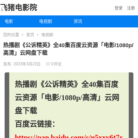
飞猪电影院
登录
注册
电影
电视剧
资讯
您的位置
首页
电视剧
热播剧《公诉精英》全40集百度云资源「电影/1080p/
高清」云网盘下载
发布: 2023年3月23日
0
评论
热播剧《公诉精英》全40集百度
云资源「电影/1080p/高清」云网
盘下载
百度云链接：
https://pan.baidu.com/s/n5xxv6t7r