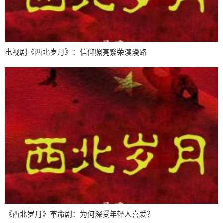
电视剧《西北岁月》：信仰照亮繁荣漫漫路
《西北岁月》革命剧：为何深受年轻人喜爱？