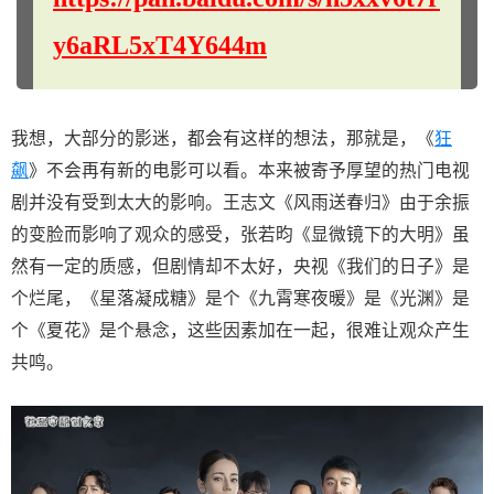
y6aRL5xT4Y644m
我想，大部分的影迷，都会有这样的想法，那就是，《
狂
飙
》不会再有新的电影可以看。本来被寄予厚望的热门电视
剧并没有受到太大的影响。王志文《风雨送春归》由于余振
的变脸而影响了观众的感受，张若昀《显微镜下的大明》虽
然有一定的质感，但剧情却不太好，央视《我们的日子》是
个烂尾，《星落凝成糖》是个《九霄寒夜暖》是《光渊》是
个《夏花》是个悬念，这些因素加在一起，很难让观众产生
共鸣。