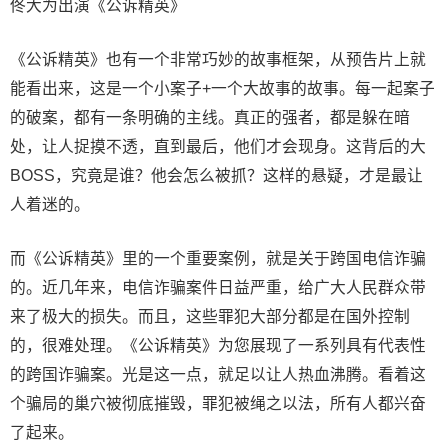
佟大为出演《公诉精英》
《公诉精英》也有一个非常巧妙的故事框架，从预告片上就
能看出来，这是一个小案子+一个大故事的故事。每一起案子
的破案，都有一条明确的主线。真正的强者，都是躲在暗
处，让人捉摸不透，直到最后，他们才会现身。这背后的大
BOSS，究竟是谁？他会怎么被抓？这样的悬疑，才是最让
人着迷的。
而《公诉精英》里的一个重要案例，就是关于跨国电信诈骗
的。近几年来，电信诈骗案件日益严重，给广大人民群众带
来了极大的损失。而且，这些罪犯大部分都是在国外控制
的，很难处理。《公诉精英》为您展现了一系列具有代表性
的跨国诈骗案。光是这一点，就足以让人热血沸腾。看着这
个骗局的巢穴被彻底摧毁，罪犯被绳之以法，所有人都兴奋
了起来。