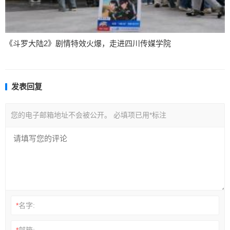
《斗罗大陆2》剧情特效火爆，走进四川传媒学院
发表回复
您的电子邮箱地址不会被公开。
必填项已用
*
标注
*
名字:
*
邮箱: