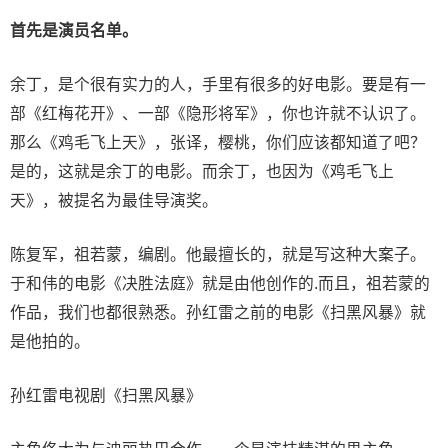
首
先
是
演员
名单
。
余丁，是个很有实力的人，手里有很多的好电影。要是有一
部《红梅花开》、一部《隐形将军》，你也许就不认识了。
那么《鸡毛飞上天》，张译，樱桃，你们应该都知道了吧？
是的，这就是余丁的电影。而余丁，也因为《鸡毛飞上
天》，被提名为最佳导演奖。
陈复军，祖若蒙，编剧。他最擅长的，就是写这种大案子。
于和伟的电影《决胜法庭》就是由他创作的.而且，祖若蒙的
作品，我们也都很熟悉。孙红雷之前的电影《扫黑风暴》就
是他拍的。
孙红雷电视剧《扫黑风暴》