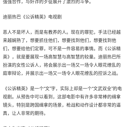
强强合作，与奸诈的歹徒展开了激烈的斗争。
迪丽热巴《公诉精英》电视剧
恶人不是坏人，而是有教养的人。现在的罪犯，手法已经越
来越娴熟了，想要抓住他们，想要找到他们，想要找到他
们，想要给他们定罪，可不是一件容易的事情。而《公诉精
英》，就是要展现一场高智慧与高智慧的较量。迪丽热巴所
扮演的女性公诉人，将会展示出一场又一场令人眼花缭乱的
庭审辩论，并展示出一场又一场令人眼花缭乱的控诉之战。
《公诉精英》是一个“文”字，实际上却是一个“文武双全”的电
视剧。从预告中可以看到，这部电影中有许多非常棒的缉拿
镜头，特别是跨国缉拿的场景，枪战和动作设计都非常的逼
真，让人非常的期待。