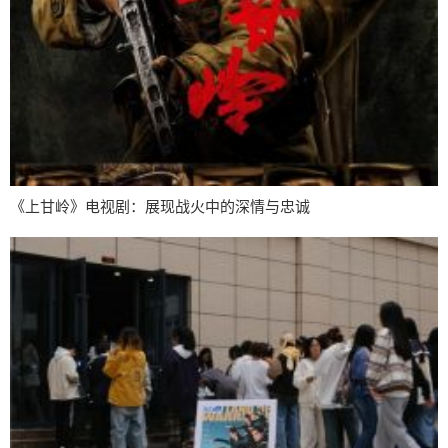
《上甘岭》电视剧：展现战火中的深情与忠诚