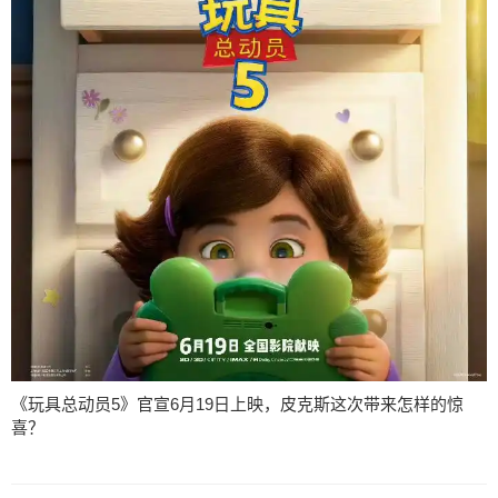
《玩具总动员5》官宣6月19日上映，皮克斯这次带来怎样的惊
喜？