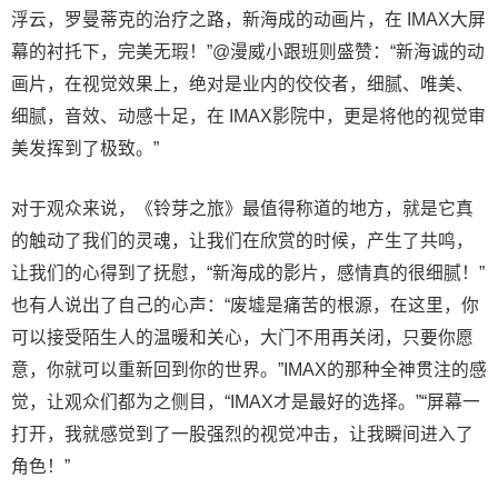
浮云，罗曼蒂克的治疗之路，新海成的动画片，在 IMAX大屏
幕的衬托下，完美无瑕！”@漫威小跟班则盛赞：“新海诚的动
画片，在视觉效果上，绝对是业内的佼佼者，细腻、唯美、
细腻，音效、动感十足，在 IMAX影院中，更是将他的视觉审
美发挥到了极致。”
对于观众来说，《铃芽之旅》最值得称道的地方，就是它真
的触动了我们的灵魂，让我们在欣赏的时候，产生了共鸣，
让我们的心得到了抚慰，“新海成的影片，感情真的很细腻！”
也有人说出了自己的心声：“废墟是痛苦的根源，在这里，你
可以接受陌生人的温暖和关心，大门不用再关闭，只要你愿
意，你就可以重新回到你的世界。”IMAX的那种全神贯注的感
觉，让观众们都为之侧目，“IMAX才是最好的选择。”“屏幕一
打开，我就感觉到了一股强烈的视觉冲击，让我瞬间进入了
角色！”