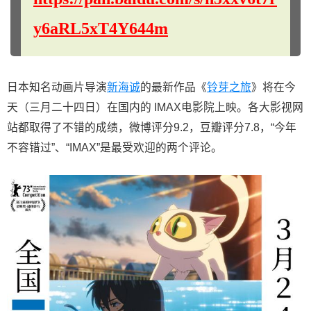
y6aRL5xT4Y644m
日本知名动画片导演
新海诚
的最新作品《
铃芽之旅
》将在今
天（三月二十四日）在国内的 IMAX电影院上映。各大影视网
站都取得了不错的成绩，微博评分9.2，豆瓣评分7.8，“今年
不容错过”、“IMAX”是最受欢迎的两个评论。