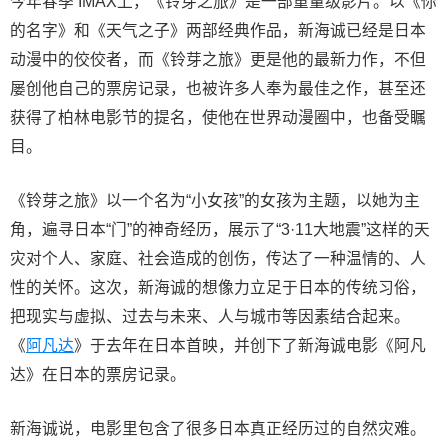
今年春季 IMAX上，《铃芽之旅》是一部重量级影片。以《你
的名字》和《天气之子》两部经典作品，新海诚已经是日本
动漫中的佼佼者，而《铃芽之旅》更是他的最新力作，不但
屡创他自己的票房记录，也被许多人奉为最佳之作，甚至还
获得了柏林电影节的提名，使他在世界动漫圈中，也备受瞩
目。
《铃芽之旅》以一个名为“小女孩”的女孩为主题，以她为主
角，遍寻日本“门”的神奇经历，展示了“3·11大地震”这样的天
灾对个人、家庭、社会造成的创伤，传达了一种温情的、人
性的关怀。这次，新海诚的想像力立足于日本的传统习俗，
把现实与虚拟、过去与未来、人与城市等因素结合起来。
《
阿凡达
》于去年在日本首映，并创下了新海诚电影《阿凡
达》在日本的票房记录。
新海诚说，电影里包含了很多日本真正经历过的自然灾难。