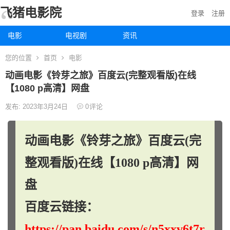
飞猪电影院
登录
注册
电影
电视剧
资讯
您的位置
首页
电影
动画电影《铃芽之旅》百度云(完整观看版)在线
【1080 p高清】网盘
发布: 2023年3月24日
0
评论
动画电影《铃芽之旅》百度云(完
整观看版)在线【1080 p高清】网
盘
百度云链接：
https://pan.baidu.com/s/n5xxv6t7r