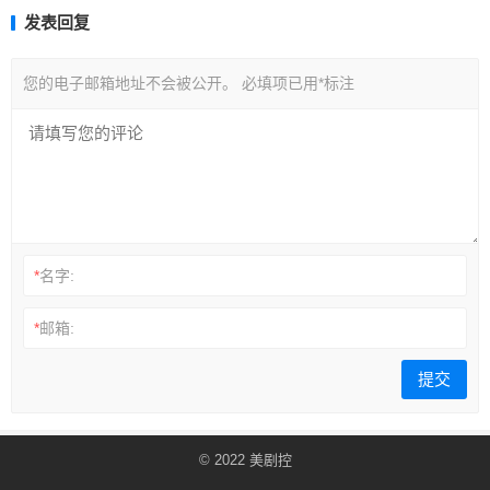
发表回复
您的电子邮箱地址不会被公开。
必填项已用
*
标注
*
名字:
*
邮箱:
© 2022
美剧控