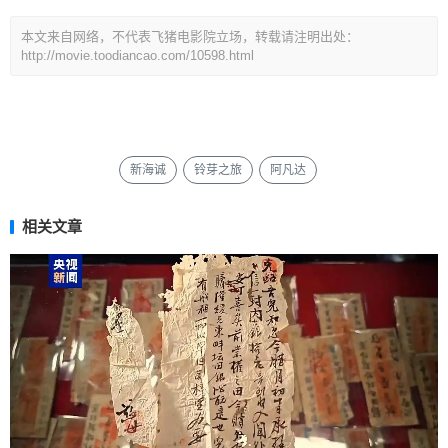
本文来自网络，不代表飞猪电影院立场，转载请注明出处：
http://movie.toodiancao.com/10598.html
新海诚
铃芽之旅
阿凡达
相关文章