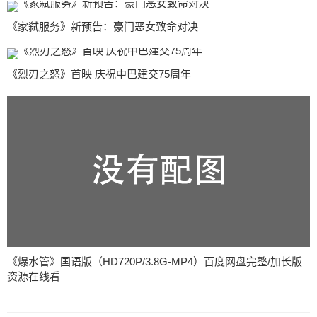
《家弑服务》新预告：豪门恶女致命对决
《烈刃之怒》首映 庆祝中巴建交75周年
《爆水管》国语版（HD720P/3.8G-MP4）百度网盘完整/加长版
资源在线看