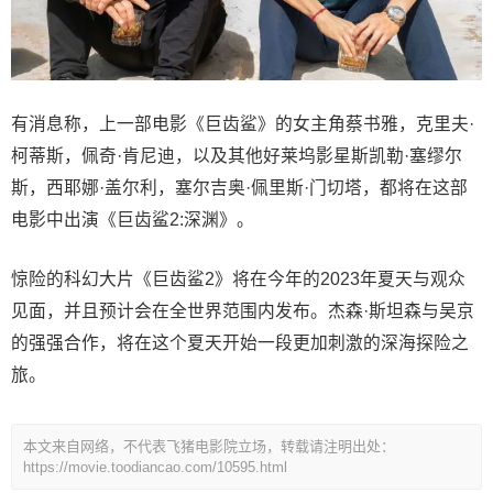
有消息称，上一部电影《巨齿鲨》的女主角蔡书雅，克里夫·
柯蒂斯，佩奇·肯尼迪，以及其他好莱坞影星斯凯勒·塞缪尔
斯，西耶娜·盖尔利，塞尔吉奥·佩里斯·门切塔，都将在这部
电影中出演《巨齿鲨2:深渊》。
惊险的科幻大片《巨齿鲨2》将在今年的2023年夏天与观众
见面，并且预计会在全世界范围内发布。杰森·斯坦森与吴京
的强强合作，将在这个夏天开始一段更加刺激的深海探险之
旅。
本文来自网络，不代表飞猪电影院立场，转载请注明出处：
https://movie.toodiancao.com/10595.html