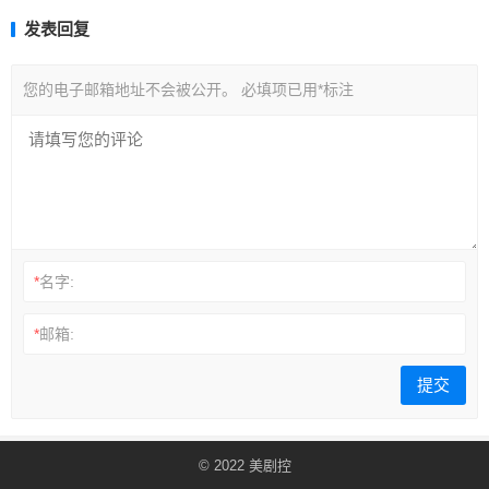
发表回复
您的电子邮箱地址不会被公开。
必填项已用
*
标注
*
名字:
*
邮箱:
© 2022
美剧控