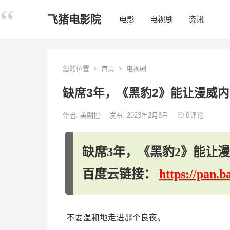
飞猪电影院
电影
电视剧
资讯
您的位置
首页
电视剧
缺席3年，《黑豹2》能让漫威
作者:
美剧控
发布: 2023年2月8日
0
评论
缺席3年，《黑豹2》能让
百度云链接：
https://pan
不要温和地走进那个良夜。