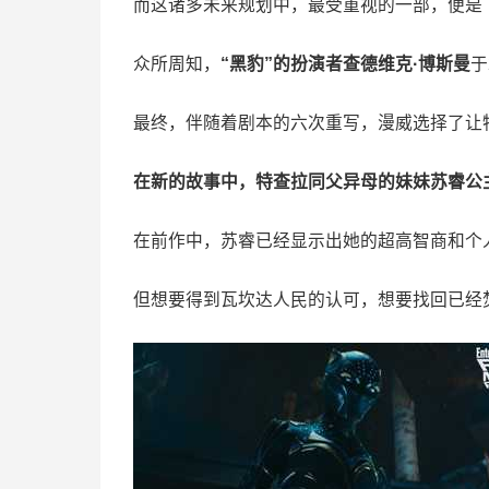
而这诸多未来规划中，最受重视的一部，便是
众所周知，
“黑豹”的扮演者查德维克·博斯曼
于
最终，伴随着剧本的六次重写，漫威选择了让
在新的故事中，特查拉同父异母的妹妹苏睿公
在前作中，苏睿已经显示出她的超高智商和个
但想要得到瓦坎达人民的认可，想要找回已经焚