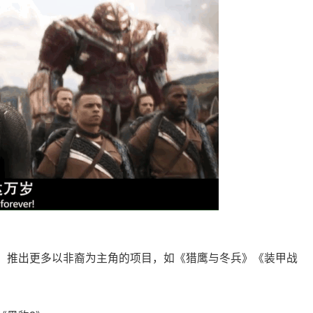
，推出更多以非裔为主角的项目，如《猎鹰与冬兵》《装甲战