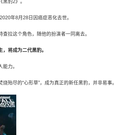
《黑豹2》。
2020年8月28日因癌症恶化去世。
特查拉这个角色，随他的扮演者一同离去。
主，将成为二代黑豹。
人能力。
烧殆尽的“心形草”，成为真正的新任黑豹，并非易事。