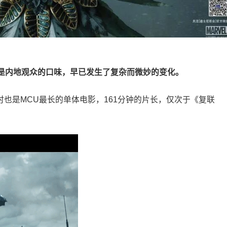
是内地观众的口味，早已发生了复杂而微妙的变化。
时也是MCU最长的单体电影，161分钟的片长，仅次于《复联