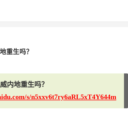
内地重生吗？
漫威内地重生吗？
.baidu.com/s/n5xxv6t7ry6aRL5xT4Y644m