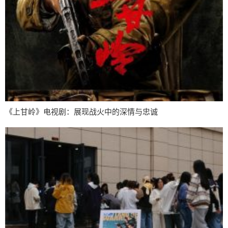
《上甘岭》电视剧：展现战火中的深情与忠诚