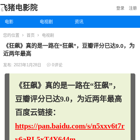
飞猪电影院
登录
注册
电影
电视剧
资讯
您的位置
首页
电视剧
《狂飙》真的是一路在“狂飙”，豆瓣评分已达9.0，为
近两年最高
发布: 2023年1月28日
0
评论
《狂飙》真的是一路在“狂飙”，
豆瓣评分已达9.0，为近两年最高
百度云链接：
https://pan.baidu.com/s/n5xxv6t7r
y6aRL5xT4Y644m