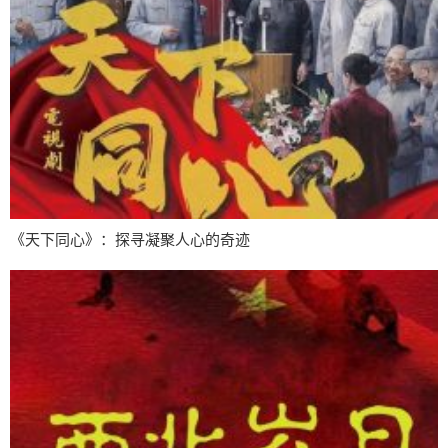
《天下同心》：探寻凝聚人心的奇迹