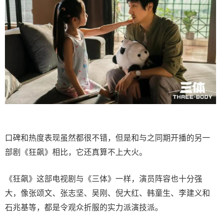
口碑和热度表现虽然都很不错，但是和与之同期开播的另一
部剧《狂飙》相比，它还真算不上大火。
《狂飙》这部电视剧与《三体》一样，演员阵容也十分强
大，像张颂文、张志坚、吴刚、倪大红、韩童生、李建义和
石兆基等，都是令观众折服的实力派演技派。