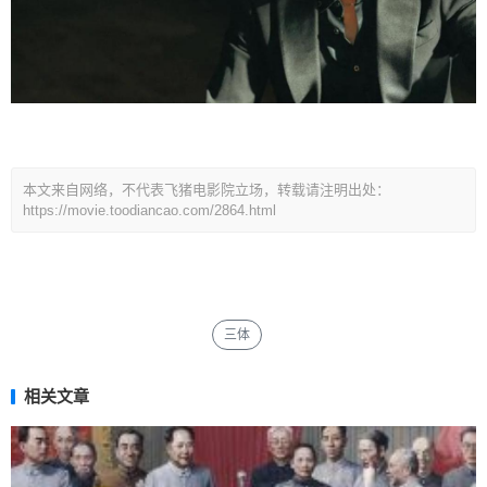
本文来自网络，不代表飞猪电影院立场，转载请注明出处：
https://movie.toodiancao.com/2864.html
三体
相关文章