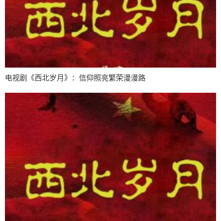
电视剧《西北岁月》：信仰照亮繁荣漫漫路