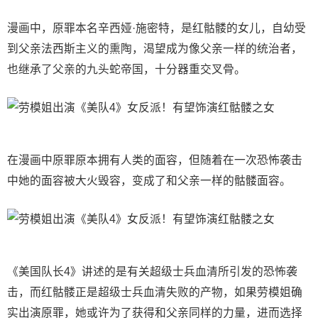
漫画中，原罪本名辛西娅·施密特，是红骷髅的女儿，自幼受
到父亲法西斯主义的熏陶，渴望成为像父亲一样的统治者，
也继承了父亲的九头蛇帝国，十分器重交叉骨。
在漫画中原罪原本拥有人类的面容，但随着在一次恐怖袭击
中她的面容被大火毁容，变成了和父亲一样的骷髅面容。
《美国队长4》讲述的是有关超级士兵血清所引发的恐怖袭
击，而红骷髅正是超级士兵血清失败的产物，如果劳模姐确
实出演原罪，她或许为了获得和父亲同样的力量，进而选择