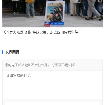
《斗罗大陆2》剧情特效火爆，走进四川传媒学院
发表回复
您的电子邮箱地址不会被公开。
必填项已用
*
标注