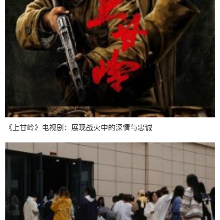
《上甘岭》电视剧：展现战火中的深情与忠诚