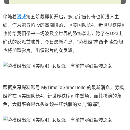
伴随着
漫威
第五阶段即将开启，多元宇宙传奇也将进入主
线，作为第五阶段的高潮段落，《美国队长4：新世界秩序》
也将给我们带来一场波及全世界的恐怖袭击，除了在D23上
确认的反派首脑外，今日最新消息，“劳模姐”杰西卡·查斯坦
也将加盟影片，出演影片的女反派。
跟据资深爆料账号 MyTimeToShineHello 的最新消息，劳模
姐将在《美国队长4：新世界秩序》中登场，而其扮演的角
色，大概率会是九头蛇领袖红骷髅的女儿“原罪”。