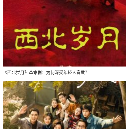
《西北岁月》革命剧：为何深受年轻人喜爱？