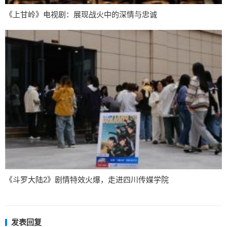
《上甘岭》电视剧：展现战火中的深情与忠诚
《斗罗大陆2》剧情特效火爆，走进四川传媒学院
发表回复