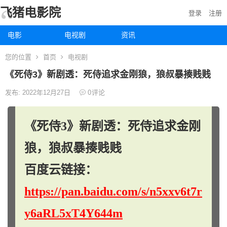
飞猪电影院
登录
注册
电影
电视剧
资讯
您的位置
首页
电视剧
《死侍3》新剧透：死侍追求金刚狼，狼叔暴揍贱贱
发布: 2022年12月27日
0
评论
《死侍3》新剧透：死侍追求金刚
狼，狼叔暴揍贱贱
百度云链接：
https://pan.baidu.com/s/n5xxv6t7r
y6aRL5xT4Y644m