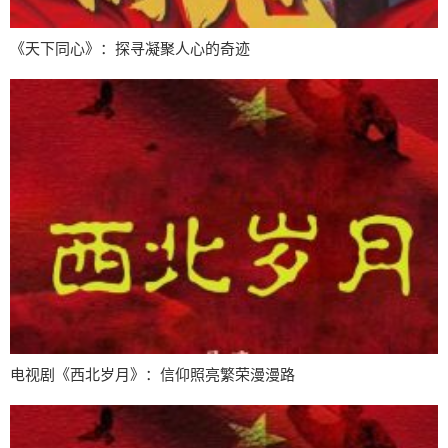
《天下同心》：探寻凝聚人心的奇迹
电视剧《西北岁月》：信仰照亮繁荣漫漫路