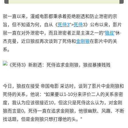
就一直以来，漫威电影都秉承着拒绝剧透和防止泄密的宗
旨，但不知道为何，自从《
死侍3
″>
死侍
3》公布以来，影片
就一直在对外泄密中，而且泄密者正是主演之一的“
狼叔
”休·
杰克曼，近日狼叔再次谈到了死侍和
金刚狼
在影片中的关
系。
今日，狼叔在接受 帝国电影 采访时，谈到了影片中金刚狼和
死侍的关系，他说：“如果要以1-10分来评价二人的关系亲密
度，我认为应该很接近10，但这只是死侍这么认为，对金刚
狼而言是0。死侍一直在追求金刚狼，他很幽默、风趣、不断
找话题，但是金刚狼只想打爆他的头。”