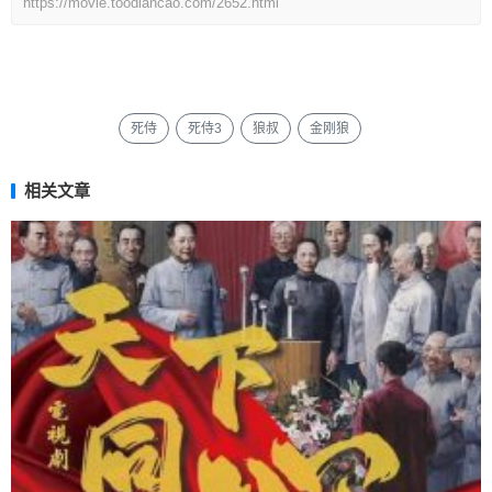
https://movie.toodiancao.com/2652.html
死侍
死侍3
狼叔
金刚狼
相关文章