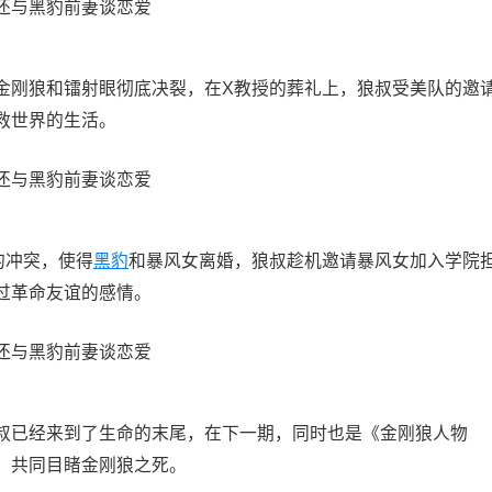
金刚狼和镭射眼彻底决裂，在X教授的葬礼上，狼叔受美队的邀
救世界的生活。
的冲突，使得
黑豹
和暴风女离婚，狼叔趁机邀请暴风女加入学院
过革命友谊的感情。
叔已经来到了生命的末尾，在下一期，同时也是《金刚狼人物
，共同目睹金刚狼之死。