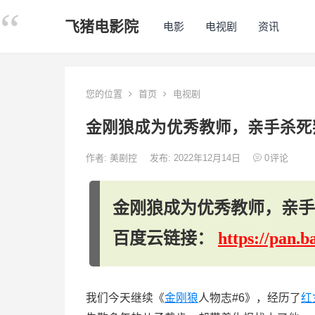
飞猪电影院
电影
电视剧
资讯
您的位置
首页
电视剧
金刚狼成为优秀教师，亲手杀死
作者:
美剧控
发布: 2022年12月14日
0
评论
金刚狼成为优秀教师，亲手
百度云链接：
https://pan
我们今天继续《
金刚狼
人物志#6》，经历了
红