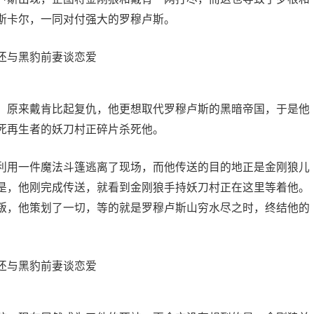
斯卡尔，一同对付强大的罗穆卢斯。
，原来戴肯比起复仇，他更想取代罗穆卢斯的黑暗帝国，于是他
死再生者的妖刀村正碎片杀死他。
利用一件魔法斗篷逃离了现场，而他传送的目的地正是金刚狼儿
是，他刚完成传送，就看到金刚狼手持妖刀村正在这里等着他。
叛，他策划了一切，等的就是罗穆卢斯山穷水尽之时，终结他的