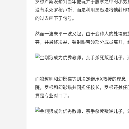
罗穆卢斯没想到当年他玩弄于股掌之中的小男
没有杀死罗穆卢斯，而是利用黑魔法将他封印
的过去画下了句号。
然而一波未平一波又起，由于变种人的处境愈
突，并最终决裂，镭射眼带领部分成员离开，
而狼叔则和幻影猫等则决定继承X教授的理念，
院，罗根和幻影猫共同担任校长，罗根还兼任
算是专业对口了。