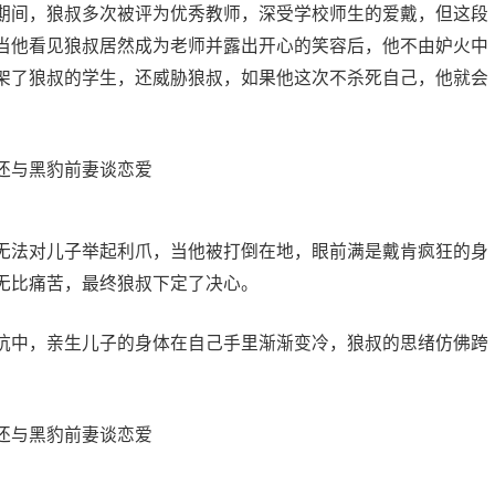
期间，狼叔多次被评为优秀教师，深受学校师生的爱戴，但这段
当他看见狼叔居然成为老师并露出开心的笑容后，他不由妒火中
架了狼叔的学生，还威胁狼叔，如果他这次不杀死自己，他就会
无法对儿子举起利爪，当他被打倒在地，眼前满是戴肯疯狂的身
无比痛苦，最终狼叔下定了决心。
坑中，亲生儿子的身体在自己手里渐渐变冷，狼叔的思绪仿佛跨