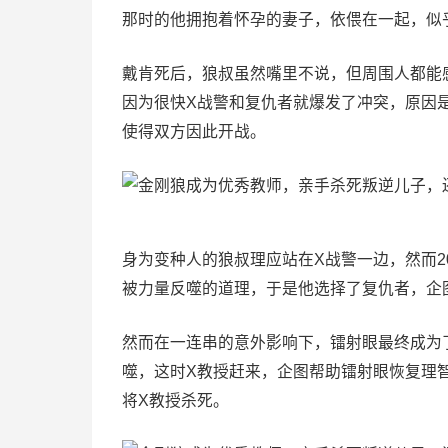
那时的他拥抱着怀孕的妻子，依偎在一起，似
戴肯死后，狼叔虽然嘴里不说，但周围人都能
因为很快X战警和复仇者就爆发了冲突，原因
使得双方因此开战。
身为变种人的狼叔理应站在X战警一边，然而2
被力量反噬的道理，于是他选择了复仇者，企
然而在一连串的意外影响下，镭射眼最终成为
噬，这时X教授赶来，企图帮助镭射眼恢复理
将X教授杀死。