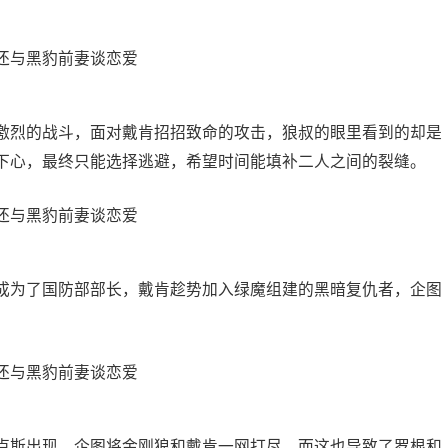
激烈的战斗，面对戴肯招招致命的攻击，狼叔的眼里看到的却是
下心，最终只能选择逃避，希望时间能填补二人之间的裂缝。
成为了国防部部长，戴肯趁势加入绿魔组建的黑暗复仇者，企图
卢斯出现，企图将金刚狼和戴肯一网打尽，而这也导致了罗根和