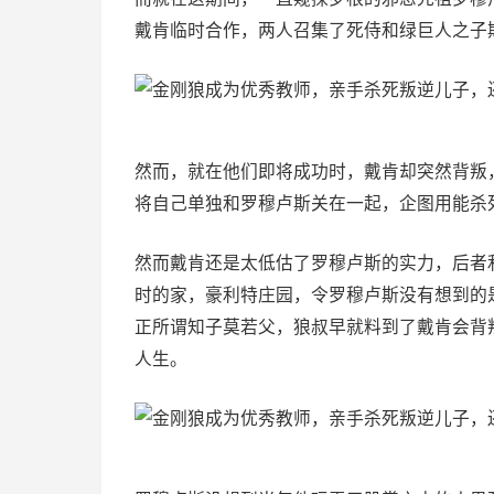
戴肯临时合作，两人召集了死侍和绿巨人之子
然而，就在他们即将成功时，戴肯却突然背叛
将自己单独和罗穆卢斯关在一起，企图用能杀
然而戴肯还是太低估了罗穆卢斯的实力，后者
时的家，豪利特庄园，令罗穆卢斯没有想到的
正所谓知子莫若父，狼叔早就料到了戴肯会背
人生。