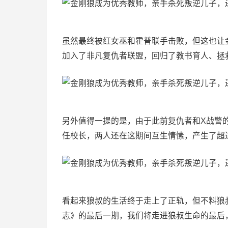
虽然最终被红女巫和霍普联手击败，但这也让
加入了非凡复仇者联盟，回归了教书育人、拯
另外值得一提的是，由于此前复仇者和X战警
任校长，两人还在这期间互生情愫，产生了超
看起来狼叔的生活终于走上了正轨，但不料狼
志》的最后一期，我们将走进狼叔生命的最后