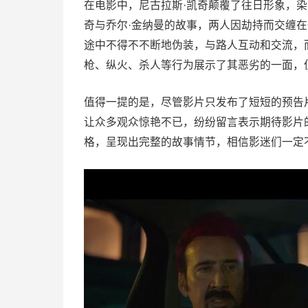
在电影中，尼古拉斯·凯奇颠覆了往日形象，
奇与乔尔·金纳曼的故事，两人因劫持而交缠
途中不得不不断地伪装，与路人互动和交流，
枪、纵火、杀人等行为展示了其恶劣的一面，
值得一提的是，尽管影片只发布了短短的预告
让众多观众惊艳不已，纷纷留言表示期待影片
格，呈现出完整的故事情节，相信影迷们一定