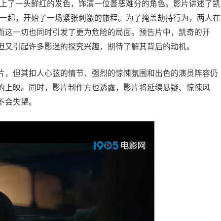
染上了一头鲜红的发色，饰演一位善恶难分的角色。影片讲述了凯
在一起，开始了一场紧张刺激的旅程。为了掩盖劫持行为，两人在
而这一切也同时引发了更为危险的局面。预告片中，凯奇的开
但又引起许多影迷的探究兴趣，期待了解其背后的动机。
片，但其扣人心弦的情节、强烈的惊悚氛围和出色的演员阵容仍
的上映。同时，影片制作方也透露，影片将延续悬疑、惊悚风
不会失望。