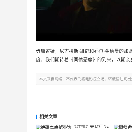
毋庸置疑，尼古拉斯·凯奇和乔尔·金纳曼的
度。我们期待着《同情恶魔》的到来，以期亲
本文来自网络，不代表飞猪电影院立场，转载请注明出处：https://m
相关文章