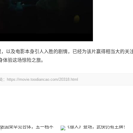
加盟，以及电影本身引人入胜的剧情，已经为该片赢得相当大的关
身体验这场惊险之旅。
ovie.toodiancao.com/20318.html