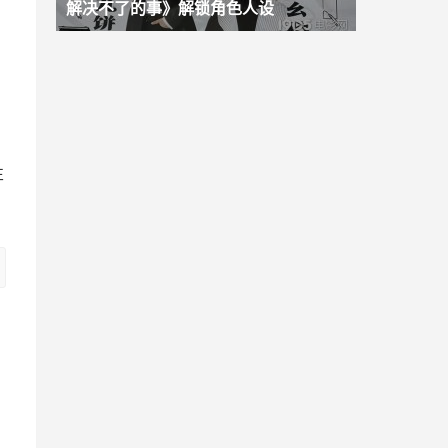
解决不了的事》解锁角色人设
注