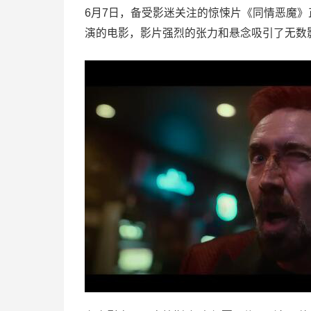
6月7日，备受影迷关注的惊悚片《同情恶魔》
演的电影，影片强烈的张力和悬念吸引了无数