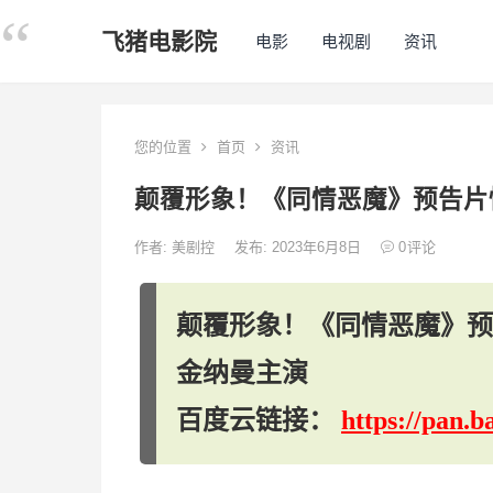
飞猪电影院
电影
电视剧
资讯
您的位置
首页
资讯
颠覆形象！《同情恶魔》预告片
作者:
美剧控
发布: 2023年6月8日
0
评论
颠覆形象！《同情恶魔》预
金纳曼主演
百度云链接：
https://pan