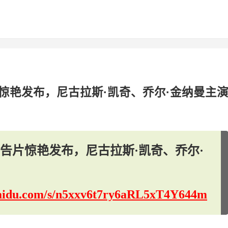
惊艳发布，尼古拉斯·凯奇、乔尔·金纳曼主
告片惊艳发布，尼古拉斯·凯奇、乔尔·
.baidu.com/s/n5xxv6t7ry6aRL5xT4Y644m