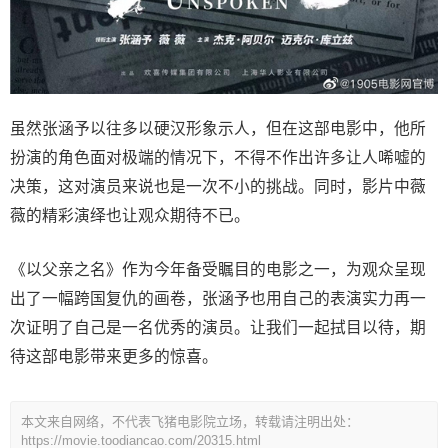
虽然张涵予以往多以硬汉形象示人，但在这部电影中，他所
扮演的角色面对极端的情况下，不得不作出许多让人唏嘘的
决策，这对演员来说也是一次不小的挑战。同时，影片中薇
薇的精彩演绎也让观众期待不已。
《以父亲之名》作为今年备受瞩目的电影之一，为观众呈现
出了一幅跨国复仇的画卷，张涵予也用自己的表演实力再一
次证明了自己是一名优秀的演员。让我们一起拭目以待，期
待这部电影带来更多的惊喜。
本文来自网络，不代表飞猪电影院立场，转载请注明出处：
https://movie.toodiancao.com/20315.html