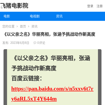
飞猪电影院
登录
注册
电影
电视剧
资讯
您的位置
首页
资讯
《以父亲之名》华丽亮相，张涵予挑战动作新高度
发布: 2023年6月8日
0
评论
《以父亲之名》华丽亮相，张涵
予挑战动作新高度
百度云链接：
https://pan.baidu.com/s/n5xxv6t7r
y6aRL5xT4Y644m