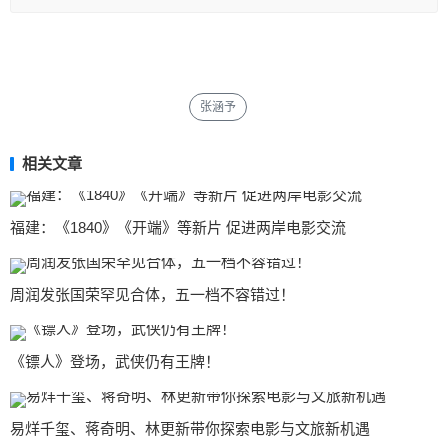
张涵予
相关文章
福建：《1840》《开端》等新片 促进两岸电影交流
周润发张国荣罕见合体，五一档不容错过！
《镖人》登场，武侠仍有王牌！
易烊千玺、蒋奇明、林更新带你探索电影与文旅新机遇