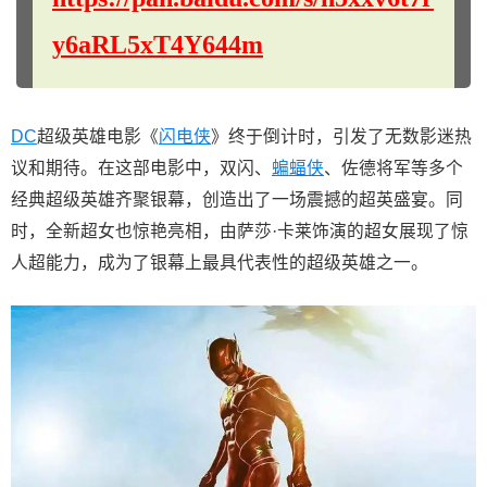
y6aRL5xT4Y644m
DC
超级英雄电影《
闪电侠
》终于倒计时，引发了无数影迷热
议和期待。在这部电影中，双闪、
蝙蝠侠
、佐德将军等多个
经典超级英雄齐聚银幕，创造出了一场震撼的超英盛宴。同
时，全新超女也惊艳亮相，由萨莎·卡莱饰演的超女展现了惊
人超能力，成为了银幕上最具代表性的超级英雄之一。