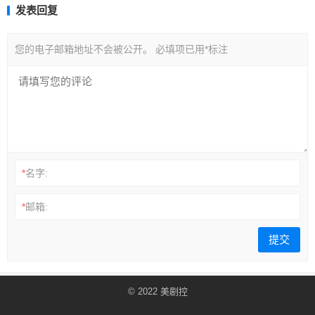
发表回复
您的电子邮箱地址不会被公开。
必填项已用
*
标注
*
名字:
*
邮箱:
© 2022
美剧控