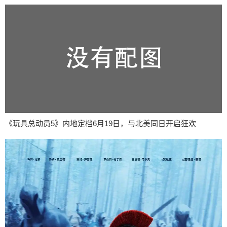
《玩具总动员5》内地定档6月19日，与北美同日开启狂欢