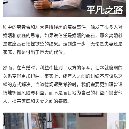
剧中的劳春雪和左大建所经历的离婚事件，触发了很多人对
婚姻和家庭的思考，如果说信任是婚姻的基石，那么离婚就
是这座基石摇摇欲坠的结果。走到这一步，无论是夫妻还是
家庭，都是付出了巨大的代价。
然而，在离婚时，利益牵扯到了双方的争斗，让本就脆弱的
关系变得更加扭曲。事实上，成年人之间的纠纷不应该以这
样的方式解决。当道德观遭受考验时，我们需要更加理智谨
慎地衡量风险与利益，而不是盲目地为自己的利益而损害他
人，损害家庭和夫妻之间的感情。