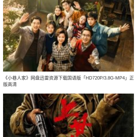
《小巷人家》网盘迅雷资源下载国语版「HD720P/3.8G-MP4」正
版高清