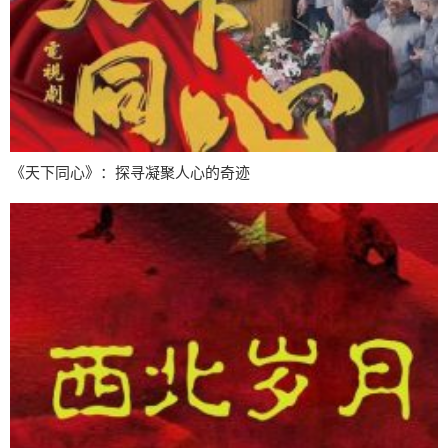
《天下同心》：探寻凝聚人心的奇迹