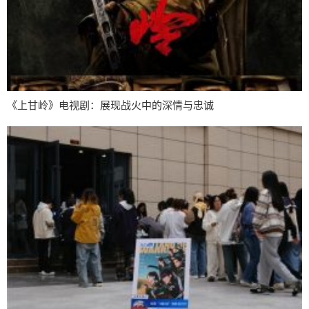
《上甘岭》电视剧：展现战火中的深情与忠诚