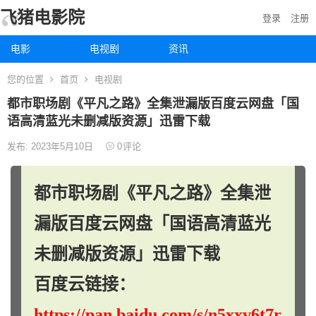
飞猪电影院
登录
注册
电影
电视剧
资讯
您的位置
首页
电视剧
都市职场剧《平凡之路》全集泄漏版百度云网盘「国
语高清蓝光未删减版资源」迅雷下载
发布: 2023年5月10日
0
评论
都市职场剧《平凡之路》全集泄
漏版百度云网盘「国语高清蓝光
未删减版资源」迅雷下载
百度云链接：
https://pan.baidu.com/s/n5xxv6t7r