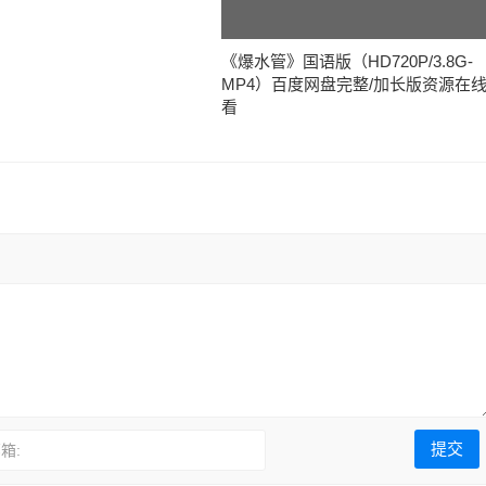
《爆水管》国语版（HD720P/3.8G-
MP4）百度网盘完整/加长版资源在
看
箱: