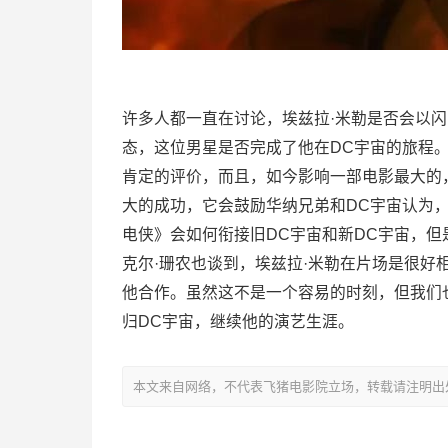
许多人都一直在讨论，埃兹拉·米勒是否会以闪
态，这位男星是否完成了他在DC宇宙的旅程
肯定的评价，而且，如今影响一部电影最大的
大的成功，它会鼓励华纳兄弟和DC宇宙认为
电侠》会如何衔接旧DC宇宙和新DC宇宙，
克尔·珊农也谈到，埃兹拉·米勒在片场是很好
他合作。虽然这不是一个容易的时刻，但我们
归DC宇宙，继续他的演艺生涯。
本文来自网络，不代表飞猪电影院立场，转载请注明出处：https://m