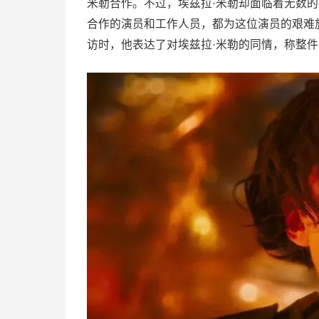
米勒合作。不过，埃兹拉·米勒却面临着无数
合作的演员和工作人员，都为这位演员的艰难
访时，他表达了对埃兹拉·米勒的同情，称整件