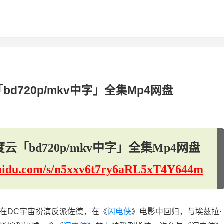
d720p/mkv中字」全集Mp4网盘
「bd720p/mkv中字」全集Mp4网盘
.baidu.com/s/n5xxv6t7ry6aRL5xT4Y644m
在DC宇宙扮演反派佐德，在《
闪电侠
》电影中回归，与埃兹拉·