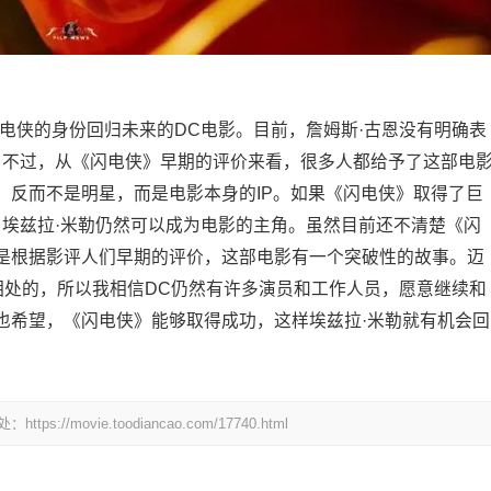
电侠的身份回归未来的DC电影。目前，詹姆斯·古恩没有明确表
。不过，从《闪电侠》早期的评价来看，很多人都给予了这部电
，反而不是明星，而是电影本身的IP。如果《闪电侠》取得了巨
，埃兹拉·米勒仍然可以成为电影的主角。虽然目前还不清楚《闪
但是根据影评人们早期的评价，这部电影有一个突破性的故事。迈
相处的，所以我相信DC仍然有许多演员和工作人员，愿意继续和
也希望，《闪电侠》能够取得成功，这样埃兹拉·米勒就有机会回
ovie.toodiancao.com/17740.html