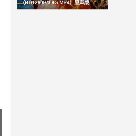
（BD1280P/3.9G-MP4）原声版