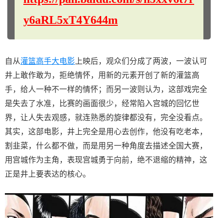
y6aRL5xT4Y644m
自从
灌篮高手大电影
上映后，观众们分成了两波，一波认可
井上敢作敢为，拒绝情怀，用新的元素开创了新的灌篮高
手，给人一种不一样的情怀；而另一波则认为，这部戏完全
是失去了水准，比赛的画面很少，经常陷入宫城的回忆世
界，让人失去观感，就连熟悉的旋律都没有，完全没看点。
其实，这部电影，井上完全是用心去创作，他没有吃老本，
割韭菜，什么都不做，而是用另一种角度去描述全国大赛，
用宫城作为主角，表现宫城勇于向前，绝不退缩的精神，这
正是井上要表达的核心。