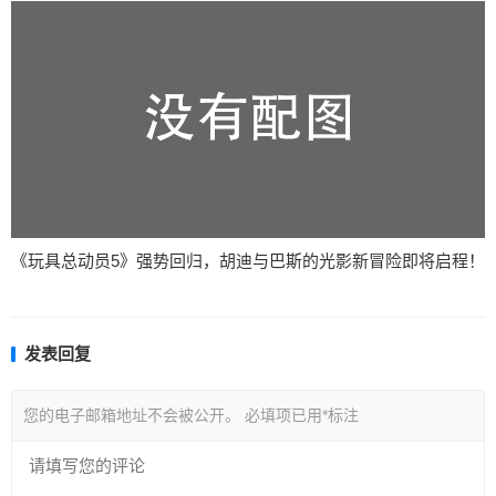
《玩具总动员5》强势回归，胡迪与巴斯的光影新冒险即将启程！
发表回复
您的电子邮箱地址不会被公开。
必填项已用
*
标注