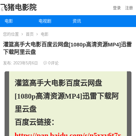
飞猪电影院
登录
注册
电影
电视剧
资讯
您的位置
首页
电影
灌篮高手大电影百度云网盘[1080p高清资源MP4]迅雷
下载阿里云盘
发布: 2023年5月6日
0
评论
灌篮高手大电影百度云网盘
[1080p高清资源MP4]迅雷下载阿
里云盘
百度云链接：
https://pan.baidu.com/s/n5xxv6t7r