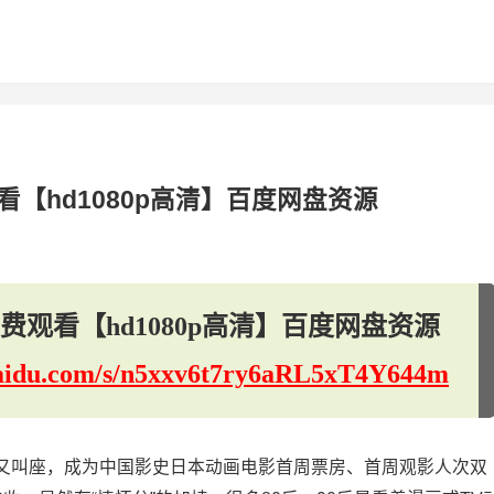
【hd1080p高清】百度网盘资源
观看【hd1080p高清】百度网盘资源
.baidu.com/s/n5xxv6t7ry6aRL5xT4Y644m
又叫座，成为中国影史日本动画电影首周票房、首周观影人次双