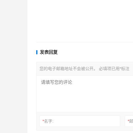
发表回复
您的电子邮箱地址不会被公开。
必填项已用
*
标注
*
名字:
*
邮