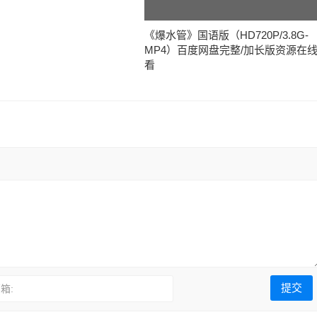
《爆水管》国语版（HD720P/3.8G-
MP4）百度网盘完整/加长版资源在
看
箱: