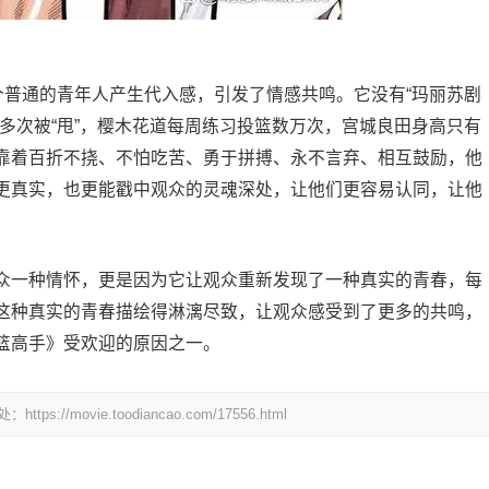
个普通的青年人产生代入感，引发了情感共鸣。它没有“玛丽苏剧
多次被“甩”，樱木花道每周练习投篮数万次，宫城良田身高只有
，靠着百折不挠、不怕吃苦、勇于拼搏、永不言弃、相互鼓励，他
更真实，也更能戳中观众的灵魂深处，让他们更容易认同，让他
众一种情怀，更是因为它让观众重新发现了一种真实的青春，每
这种真实的青春描绘得淋漓尽致，让观众感受到了更多的共鸣，
篮高手》受欢迎的原因之一。
ovie.toodiancao.com/17556.html