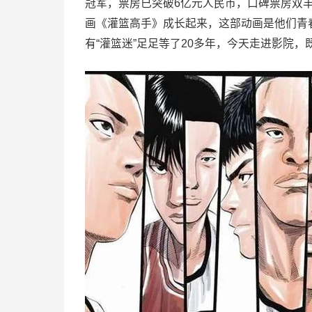
冠军，票房已突破6亿元人民币，口碑票房双丰收
画《灌篮高手》成长起来，这部动画是他们青
有“灌篮迷”足足等了20多年，今天走进影院