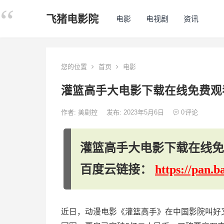
飞猪电影院
电影
电视剧
资讯
您的位置
首页
电影
灌篮高手大电影下载在线免费观看
作者:
美剧控
发布: 2023年5月6日
0
评论
灌篮高手大电影下载在线免费
百度云链接：
https://pan
近日，动漫电影《灌篮高手》在中国影院叫好