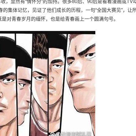
，显然有“情怀分”的加持。很多80后、90后是看着漫画或TV
春的集体记忆，见证了他们成长的历程，一句“全国大赛见”，让
，既是对青春岁月的缅怀，也是给青春画上一个圆满句号。