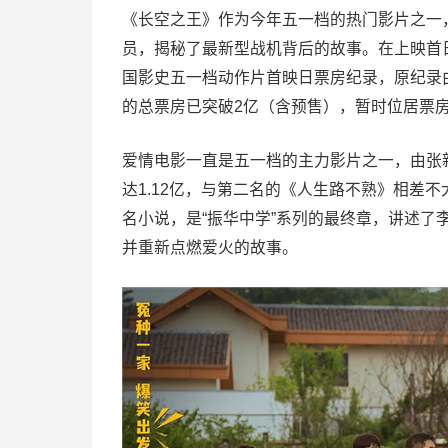
《长空之王》作为今年五一档的热门影片之一
员，揭秘了最新型战机背后的故事。在上映首日（
国影史五一档动作片首映日票房纪录，原纪录由
的总票房已突破2亿（含预售），暂时位居票
爱情电影一直是五一档的主力影片之一，由张
达1.12亿，与第二名的《人生路不熟》相差
名小说，是“振华中学”系列的最终章，讲述
并重新点燃爱火的故事。