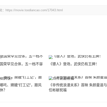
ovie.toodiancao.com/17043.html
国荣罕见合体，五一档不容
《镖人》登场，武侠仍有王牌！
哪吒、嫦娥“打工记”，跟风
《非传统浪漫关系》首映 朱颜曼滋
休？
任彬献祝福