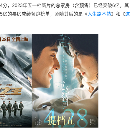
54分，2023年五一档新片的总票房（含预售）已经突破6亿。其
.35亿的票房成绩领跑榜单，紧随其后的是《
人生路不熟
》和《
这