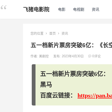
飞猪电影院
电影
电视剧
资讯
您的位置
首页
资讯
五一档新片票房突破6亿：《长
作者:
美剧控
发布: 2023年4月30日
0
评论
五一档新片票房突破6亿：
黑马
百度云链接：
https://pan