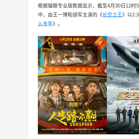
根据猫眼专业版数据显示，截至4月30日12时
中，由王一博和胡军主演的《
长空之王
》以2
么多年
》。