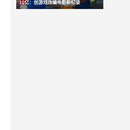
10亿：创游戏改编电影新纪录