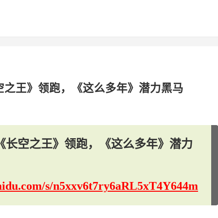
空之王》领跑，《这么多年》潜力黑马
《长空之王》领跑，《这么多年》潜力
.baidu.com/s/n5xxv6t7ry6aRL5xT4Y644m