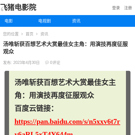
飞猪电影院
登录
注册
电影
电视剧
资讯
您的位置
首页
资讯
汤唯斩获百想艺术大赏最佳女主角：用演技再度征服
观众
发布: 2023年4月30日
0
评论
汤唯斩获百想艺术大赏最佳女主
角：用演技再度征服观众
百度云链接：
https://pan.baidu.com/s/n5xxv6t7r
y6aRL5xT4Y644m