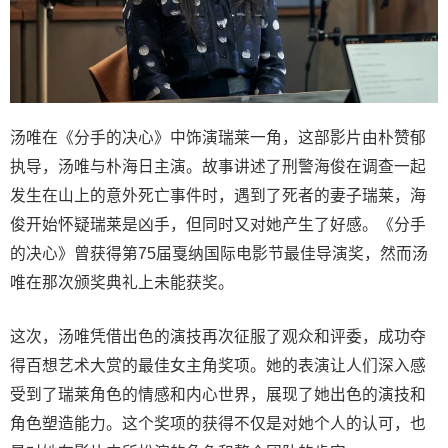
汤唯在《分手的决心》中饰演瑞莱一角，这部影片由朴赞郁
执导，汤唯与朴海日主演。故事讲述了刑警海俊在调查一起
发生在山上的意外死亡事件时，遇到了死者的妻子瑞莱，海
俊开始怀疑瑞莱是凶手，但同时又对她产生了好感。《分手
的决心》曾获得第75届戛纳国际电影节最佳导演奖，然而汤
唯在那次颁奖典礼上未能获奖。
这次，汤唯凭借出色的演技再次征服了观众和评委，成功夺
得百想艺术大赏的最佳女主角奖项。她的表演让人们深入感
受到了瑞莱角色的情感和内心世界，展现了她出色的演技和
角色塑造能力。这个奖项的获得不仅是对她个人的认可，也