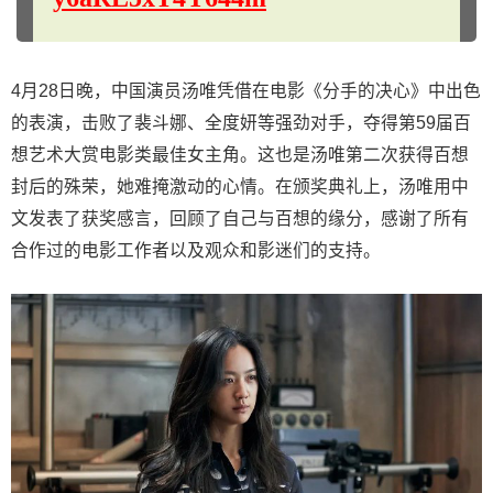
4月28日晚，中国演员汤唯凭借在电影《分手的决心》中出色
的表演，击败了裴斗娜、全度妍等强劲对手，夺得第59届百
想艺术大赏电影类最佳女主角。这也是汤唯第二次获得百想
封后的殊荣，她难掩激动的心情。在颁奖典礼上，汤唯用中
文发表了获奖感言，回顾了自己与百想的缘分，感谢了所有
合作过的电影工作者以及观众和影迷们的支持。