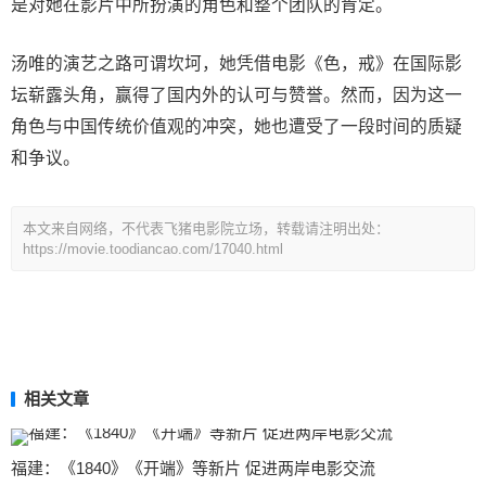
是对她在影片中所扮演的角色和整个团队的肯定。
汤唯的演艺之路可谓坎坷，她凭借电影《色，戒》在国际影
坛崭露头角，赢得了国内外的认可与赞誉。然而，因为这一
角色与中国传统价值观的冲突，她也遭受了一段时间的质疑
和争议。
本文来自网络，不代表飞猪电影院立场，转载请注明出处：
https://movie.toodiancao.com/17040.html
相关文章
福建：《1840》《开端》等新片 促进两岸电影交流