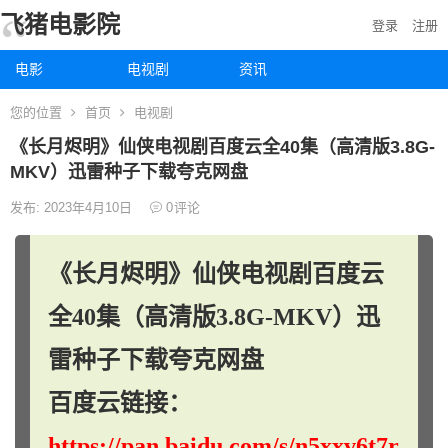
飞猪电影院
登录
注册
电影
电视剧
资讯
您的位置
首页
电视剧
《长月烬明》仙侠电视剧百度云全40集（高清版3.8G-
MKV）迅雷种子下载夸克网盘
发布: 2023年4月10日
0
评论
《长月烬明》仙侠电视剧百度云
全40集（高清版3.8G-MKV）迅
雷种子下载夸克网盘
百度云链接：
https://pan.baidu.com/s/n5xxv6t7r