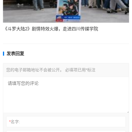
《斗罗大陆2》剧情特效火爆，走进四川传媒学院
发表回复
您的电子邮箱地址不会被公开。
必填项已用
*
标注
*
名字: