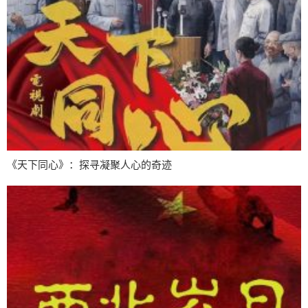
《天下同心》：探寻凝聚人心的奇迹