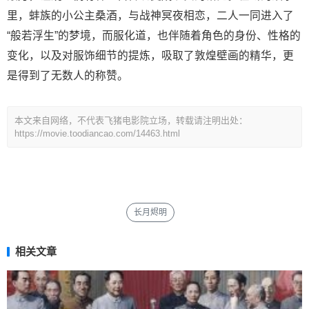
里，蚌族的小公主桑酒，与战神冥夜相恋，二人一同进入了
“般若浮生”的梦境，而服化道，也伴随着角色的身份、性格的
变化，以及对服饰细节的提炼，吸取了敦煌壁画的精华，更
是得到了无数人的称赞。
本文来自网络，不代表飞猪电影院立场，转载请注明出处：
https://movie.toodiancao.com/14463.html
长月烬明
相关文章