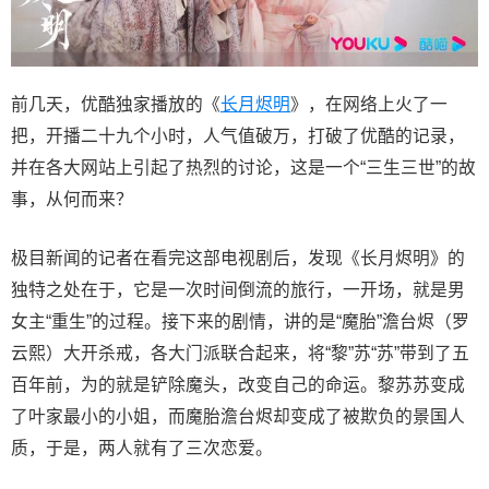
前几天，优酷独家播放的《
长月烬明
》，在网络上火了一
把，开播二十九个小时，人气值破万，打破了优酷的记录，
并在各大网站上引起了热烈的讨论，这是一个“三生三世”的故
事，从何而来？
极目新闻的记者在看完这部电视剧后，发现《长月烬明》的
独特之处在于，它是一次时间倒流的旅行，一开场，就是男
女主“重生”的过程。接下来的剧情，讲的是“魔胎”澹台烬（罗
云熙）大开杀戒，各大门派联合起来，将“黎”苏“苏”带到了五
百年前，为的就是铲除魔头，改变自己的命运。黎苏苏变成
了叶家最小的小姐，而魔胎澹台烬却变成了被欺负的景国人
质，于是，两人就有了三次恋爱。