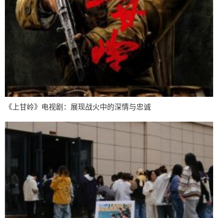
《上甘岭》电视剧：展现战火中的深情与忠诚