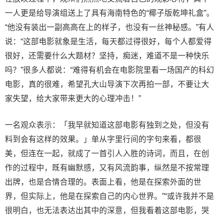
一人更是给导演组送上了具有海南特色的“椰子版乾坤礼盒”。
“他没有装出一副高高在上的样子，也没有一丝神秘感。”有人
说：“这部电影就象是生活，每天都过得很好，每个人都爱得
很好，还需要什么大题材？坚持，痴迷，难道不是一种快乐
吗？”很多人都说：“难得有机会在电影院里看一场国产的科幻
电影，真的很难，希望孔大山导演下次再拍一部，不要让大
家失望，给大家带来更大的心理冲击！”
一名观众表示：「我早就知道这部电影有独到之处，但没有
料到会有这样的效果。」单从字里行间的字句来看，都很
美，但连在一起，就成了一首引人入胜的诗词，而且，在创
作的过程中，既有幽默感，又有风流韵事，纵然是不按常理
出牌，也是合情合理的。表面上看，他是在探索外面的世
界，但实际上，他是在探索自己的内心世界。”“或许我并不是
很明白，也无法表达出其中的深意，但我看着这部电影，哭