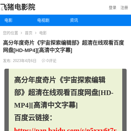
飞猪电影院
登录
注册
电影
电视剧
资讯
您的位置
首页
电影
高分年度奇片《宇宙探索编辑部》超清在线观看百度
网盘[HD-MP4][高清中文字幕]
发布: 2023年4月6日
0
评论
高分年度奇片《宇宙探索编辑
部》超清在线观看百度网盘[HD-
MP4][高清中文字幕]
百度云链接：
https://pan.baidu.com/s/n5xxv6t7r