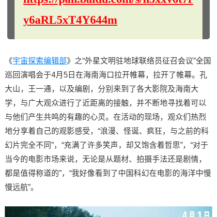
y6aRL5xT4Y644m
《
宇宙探索编辑部
》之“外星文明驻地球联络员征召会议”全国
巡回演唱会于4月5日在海南海口拉开帷幕，拉开了帷幕。孔
大山，王一通，以及编剧，分别来到了各大影院及海南大
学，与广大观众进行了近距离的接触，并不断地寻找着可以
与他们产生共鸣的有趣的心灵。在活动的现场，观众们热烈
地分享着自己的观影感受，“浪漫、怪诞、疯狂，与之前的科
幻片完全不同”，“充满了许多笑声，却又饱含着哲思”，“对于
当今的电影市场来说，无论是从题材、拍摄手法还是剧情，
都是值得称道的”，“我好像看到了中国科幻在电影的海洋中慢
慢远航”。