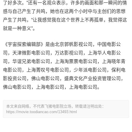
了好多次。”还有一名观众表示，许多的画面和那一瞬间的情
感与自己产生了共鸣，她也在这两个小时中与主创们的思想
产生了共鸣，“让我感觉我在这个世界上不再孤单，我觉得这
就是一种意义”。
《宇宙探索编辑部》是由北京郭帆影视公司，中国电影公
司，天津微影电影公司，万达影视公司，上海华人电影公
司，华谊兄弟电影公司，上海淘票票电影公司，上海晓年青
电影公司，上海菁叹号电影公司，少年派电影公司，保利电
影投资公司，佛山电影公司，盛典文化产业投资管理公司，
佛山电影公司，上海电影公司，上海电影公司。
本文来自网络，不代表飞猪电影院立场，转载请注明出处：
https://movie.toodiancao.com/13493.html