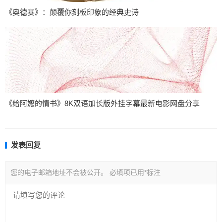
《奥德赛》：颠覆你刻板印象的经典史诗
《给阿嬷的情书》8K双语加长版外挂字幕最新电影网盘分享
发表回复
您的电子邮箱地址不会被公开。
必填项已用
*
标注