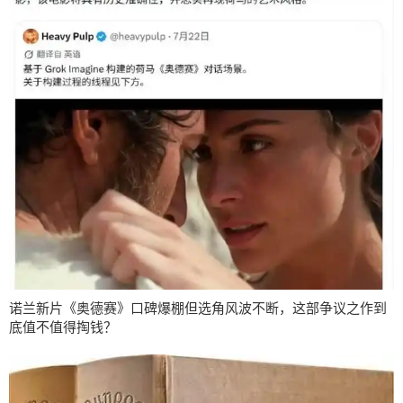
诺兰新片《奥德赛》口碑爆棚但选角风波不断，这部争议之作到
底值不值得掏钱？