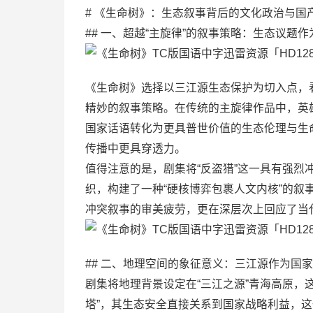
# 《生命树》：生态叙事背后的文化政治与国
## 一、超越“主旋律”的叙事策略：生态议题
《生命树》选择以三江源生态保护为切入点，
精妙的叙事策略。在传统的主旋律作品中，英
国家话语转化为更具普世价值的生态伦理与生
传播中更具穿透力。
值得注意的是，剧集将“反盗猎”这一具有强
织，构建了一种“硬核博弈包裹人文内核”的
冲突叙事的审美疲劳，更在深层次上回应了当代
## 二、地理空间的象征意义：三江源作为国
剧集将地理背景设定在“三江之源”青海高原，
塔”，其生态安全直接关系到国家战略利益，