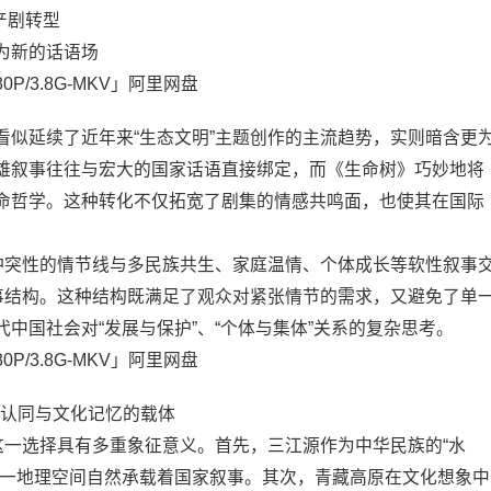
产剧转型
作为新的话语场
看似延续了近年来“生态文明”主题创作的主流趋势，实则暗含更
雄叙事往往与宏大的国家话语直接绑定，而《生命树》巧妙地将
命哲学。这种转化不仅拓宽了剧集的情感共鸣面，也使其在国际
烈冲突性的情节线与多民族共生、家庭温情、个体成长等软性叙事
叙事结构。这种结构既满足了观众对紧张情节的需求，又避免了单
中国社会对“发展与保护”、“个体与集体”关系的复杂思考。
家认同与文化记忆的载体
这一选择具有多重象征意义。首先，三江源作为中华民族的“水
这一地理空间自然承载着国家叙事。其次，青藏高原在文化想象中