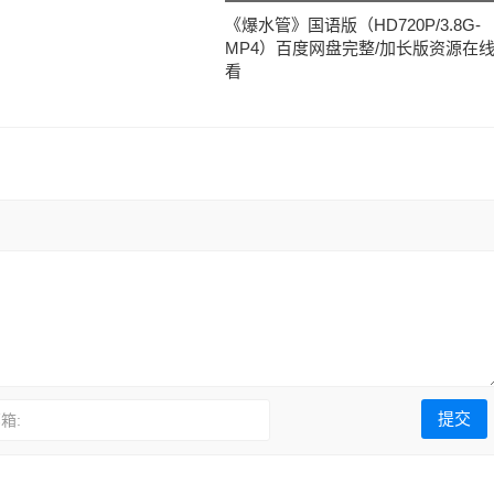
《爆水管》国语版（HD720P/3.8G-
MP4）百度网盘完整/加长版资源在
看
箱: