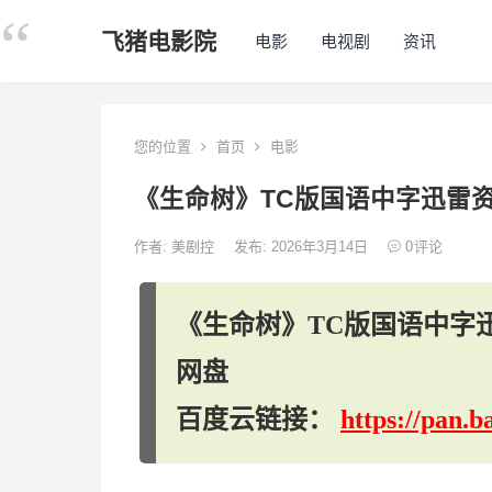
飞猪电影院
电影
电视剧
资讯
您的位置
首页
电影
《生命树》TC版国语中字迅雷资源「
作者:
美剧控
发布: 2026年3月14日
0
评论
《生命树》TC版国语中字迅雷资
网盘
百度云链接：
https://pan