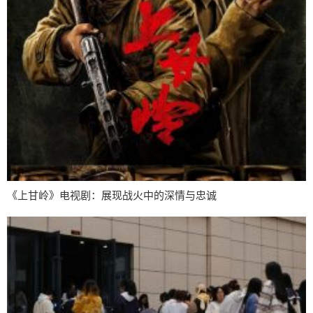
《上甘岭》电视剧：展现战火中的深情与忠诚