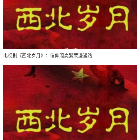
电视剧《西北岁月》：信仰照亮繁荣漫漫路