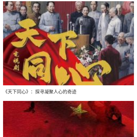
《天下同心》：探寻凝聚人心的奇迹