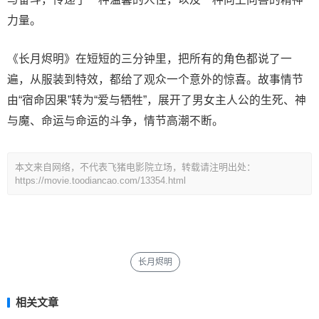
力量。
《长月烬明》在短短的三分钟里，把所有的角色都说了一
遍，从服装到特效，都给了观众一个意外的惊喜。故事情节
由“宿命因果”转为“爱与牺牲”，展开了男女主人公的生死、神
与魔、命运与命运的斗争，情节高潮不断。
本文来自网络，不代表飞猪电影院立场，转载请注明出处：
https://movie.toodiancao.com/13354.html
长月烬明
相关文章