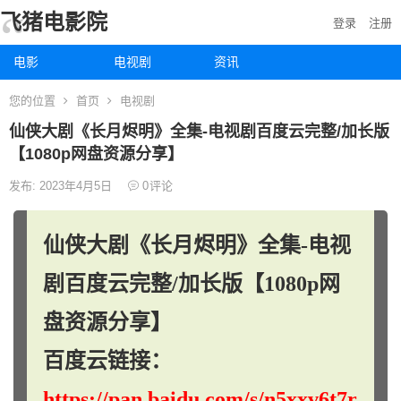
飞猪电影院
登录
注册
电影
电视剧
资讯
您的位置
首页
电视剧
仙侠大剧《长月烬明》全集-电视剧百度云完整/加长版
【1080p网盘资源分享】
发布: 2023年4月5日
0
评论
仙侠大剧《长月烬明》全集-电视
剧百度云完整/加长版【1080p网
盘资源分享】
百度云链接：
https://pan.baidu.com/s/n5xxv6t7r