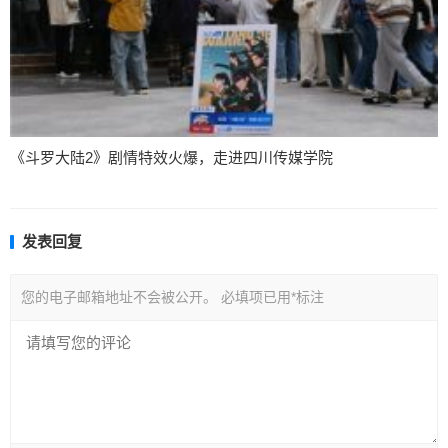
《斗罗大陆2》剧情特效火爆，走进四川传媒学院
发表回复
您的电子邮箱地址不会被公开。
必填项已用
*
标注