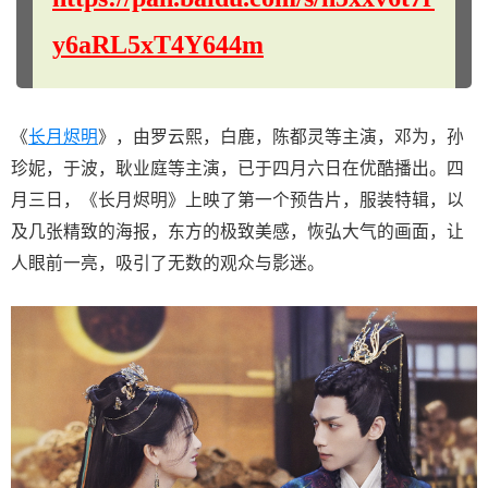
y6aRL5xT4Y644m
《
长月烬明
》，由罗云熙，白鹿，陈都灵等主演，邓为，孙
珍妮，于波，耿业庭等主演，已于四月六日在优酷播出。四
月三日，《长月烬明》上映了第一个预告片，服装特辑，以
及几张精致的海报，东方的极致美感，恢弘大气的画面，让
人眼前一亮，吸引了无数的观众与影迷。