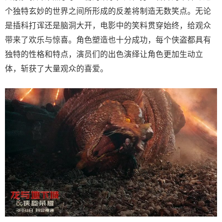
个独特玄妙的世界之间所形成的反差将制造无数笑点。无论
是插科打诨还是脑洞大开，电影中的笑料贯穿始终，给观众
带来了欢乐与惊喜。角色塑造也十分成功，每个侠盗都具有
独特的性格和特点，演员们的出色演绎让角色更加生动立
体，斩获了大量观众的喜爱。