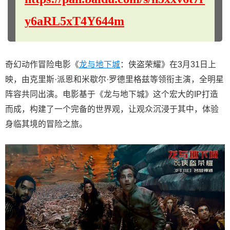
y6aRL5xT4Y644m
奇幻动作冒险电影《
龙与地下城
：侠盗荣耀》在3月31日上
映，由克里斯·派恩和米歇尔·罗德里格兹等领衔主演，全明星
阵容共同出演。电影基于《龙与地下城》这个宏大的IP打造
而成，构建了一个完备的世界观，让观众沉浸于其中，体验
身临其境的冒险之旅。