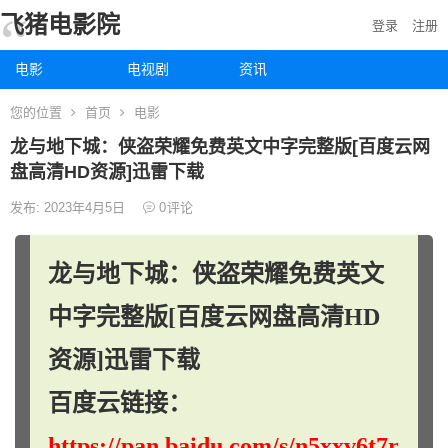
飞猪电影院
登录
注册
电影
电视剧
资讯
您的位置
首页
电影
龙与地下城：侠盗荣耀免费英文中字完整版[百度云网
盘高清HD资源]迅雷下载
发布: 2023年4月5日
0
评论
龙与地下城：侠盗荣耀免费英文
中字完整版[百度云网盘高清HD
资源]迅雷下载
百度云链接：
https://pan.baidu.com/s/n5xxv6t7r