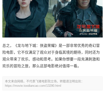
总之，《龙与地下城：侠盗荣耀》是一部非常优秀的奇幻冒
险电影，它不仅满足了观众对于身临其境的期待，同时还为
观众带来了欢乐、感动和思考。如果你想要一段充满刺激和
欢乐的冒险之旅，那么这部电影绝对值得一看。
本文来自网络，不代表飞猪电影院立场，转载请注明出处：
https://movie.toodiancao.com/13290.html