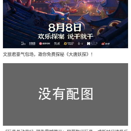
文旅君豪气包场，邀你免费探秘《大唐妖探》！