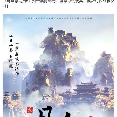
《玩具总动员5》预告震撼曝光：屏幕取代玩具，成新时代终极反
派！