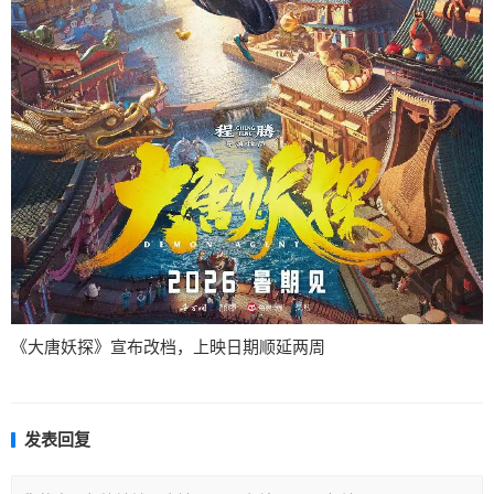
《大唐妖探》宣布改档，上映日期顺延两周
发表回复