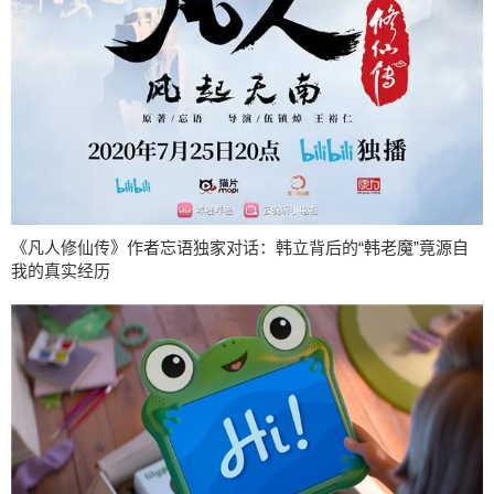
《凡人修仙传》作者忘语独家对话：韩立背后的“韩老魔”竟源自
我的真实经历