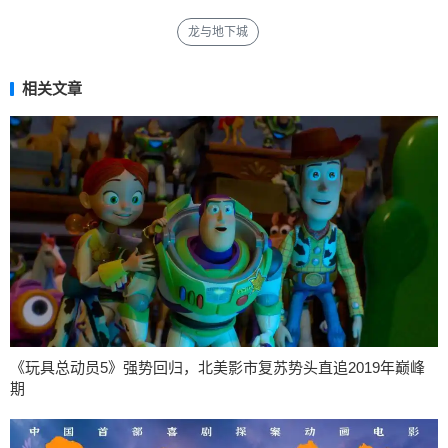
龙与地下城
相关文章
《玩具总动员5》强势回归，北美影市复苏势头直追2019年巅峰
期