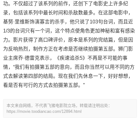
功。不仅超过了该系列的前作，还创下了电影史上许多纪
录，包括该系列中最长时间和杀敌数最多。在这部电影中，
基努·里维斯饰演寡言的杀手，他只说了103句台词，而且近
1/3的台词只有一个词，这个特点使角色更加神秘和富有感染
力。影片获得了高口碑评价，原本是系列的完结篇，但是因
为反响热烈，制作方正在考虑是否继续拍摄第五部。狮门影
业主席乔·德雷克表示，《疾速追杀5》不再是不可能的事
情，“我们有拍摄第五部的意向，而且你当然可以用不同的方
式去解读第四部的结局。现在我们先休息一下，好好想想，
看是否有可行的方式去拍摄第五部。”
本文来自网络，不代表飞猪电影院立场，转载请注明出处：
https://movie.toodiancao.com/12894.html