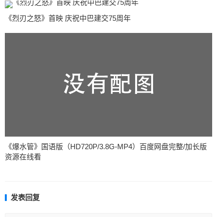
《烈刃之怒》首映 庆祝中巴建交75周年
《爆水管》国语版（HD720P/3.8G-MP4）百度网盘完整/加长版
资源在线看
发表回复