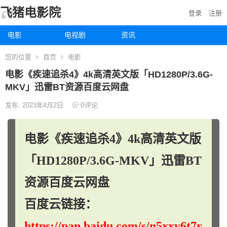
飞猪电影院
登录
注册
电影
电视剧
资讯
您的位置
首页
电影
电影《疾速追杀4》4k高清英文版「HD1280P/3.6G-
MKV」迅雷BT资源百度云网盘
发布: 2023年4月2日
0
评论
电影《疾速追杀4》4k高清英文版
「HD1280P/3.6G-MKV」迅雷BT
资源百度云网盘
百度云链接：
https://pan.baidu.com/s/n5xxv6t7r