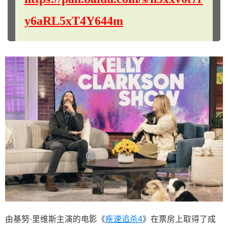
y6aRL5xT4Y644m
由基努·里维斯主演的电影《
疾速追杀4
》在票房上取得了成