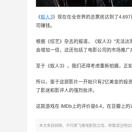
《
蚁人3
》现在在全世界的总票房达到了4.6
司赚钱。
根据《综艺》杂志的报道，《蚁人3》“无法达
会增加一倍，这还包括了电影公司的市场推广
至于《蚁人3》，我们还得考虑重新拍摄，正
所以，鉴于这部影片一开始只有2亿美金的投
了影迷和影评人的强烈批评。
这款游戏在 IMDb上的评价是6.4，在豆瓣上的
本文来自网络，不代表飞猪电影院立场，转载请注明出处：https://m