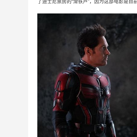
了迪士尼票房的“滑铁卢”，因为这部电影是目