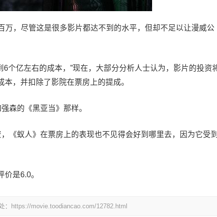
97百万，尽管这是很多影片都达不到的水平，但却不足以让漫威公
到6个亿左右的成本，”现在，大部分分析人士认为，影片的投资
成本，并扣除了影院在票房上的提成。
如强森的《黑亚当》那样。
资，《蚁人》在票房上的表现也不见得会好到哪里去，因为它受
评价是6.0。
ovie.toodiancao.com/12782.html