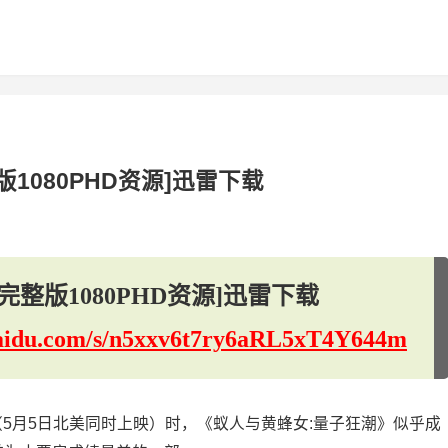
1080PHD资源]迅雷下载
整版1080PHD资源]迅雷下载
.baidu.com/s/n5xxv6t7ry6aRL5xT4Y644m
（5月5日北美同时上映）时，《蚁人与黄蜂女:量子狂潮》似乎成