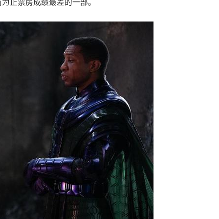
前为止票房成绩最差的一部。