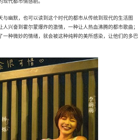
的现代都市情感剧。
天与幽默，也可以读到这个时代的都市从传统到现代的生活图
让人兴奋到霍尔蒙爆炸的激情，一种让人热血沸腾的都市歌曲；
了一种微妙的情绪，就会被这种纯粹的美所感染，让他们的多巴