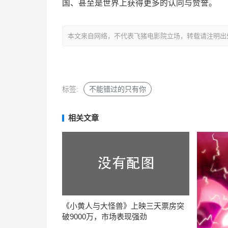
国、甚至是世界上获得更多的认同与赞誉。
本文来自网络，不代表飞猪电影院立场，转载请注明出处：https://m
标签:
不能错过的只有你
相关文章
《小黄人与大怪兽》上映三天票房突
破9000万，市场表现强劲