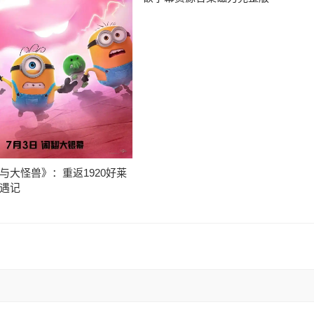
与大怪兽》：重返1920好莱
遇记