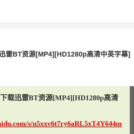
T资源[MP4][HD1280p高清中英字幕]
迅雷BT资源[MP4][HD1280p高清
.baidu.com/s/n5xxv6t7ry6aRL5xT4Y644m