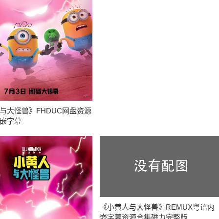
与大怪兽》FHDUC网盘资源
内嵌字幕
《小黄人与大怪兽》REMUX粤语内
嵌字幕资源合集磁力完整版