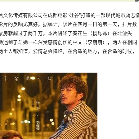
信文化传媒有限公司在成都电影“硅谷”打造的一部现代城市励志
影片的反响尤其好。据统计，该片在四月一日的第一天，排片数
票房就超过了两千万。本片讲述了秦花生（杨烁饰）在北漂失
她遇到了与她一样深受感情创伤的林文（李萌萌），两人在相同
两个人都知道，爱情总会降临，在合适的地方，在合适的时候，