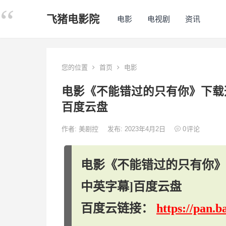
飞猪电影院
电影
电视剧
资讯
您的位置
首页
电影
电影《不能错过的只有你》下载迅雷B
百度云盘
作者:
美剧控
发布: 2023年4月2日
0
评论
电影《不能错过的只有你》下载
中英字幕]百度云盘
百度云链接：
https://pan