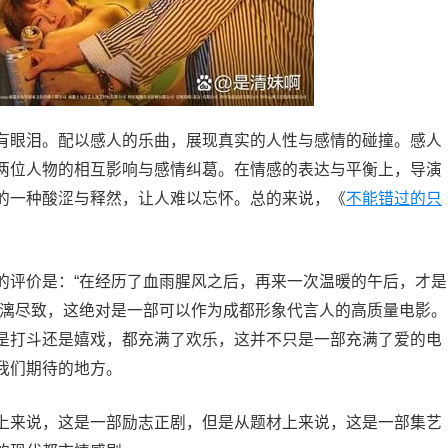
有眼泪。配以感人的乐曲，展现真实的人性与感情的碰撞。感人
两位人物的相互影响与感情纠葛。在情感的表达与平衡上，导演
的一种酸涩与释然，让人难以忘怀。总的来说，《
不能错过的只
的评价是：“在经历了血雨腥风之后，再来一次温暖的午后，才是
淋漓尽致，这绝对是一部可以作为成都形象代言人的高质量电影。
是打斗还是嬉戏，都充满了欢乐，这并不只是一部充满了爱的电
我们期待的地方。
上来说，这是一部励志正剧，但是从题材上来说，这是一部集艺