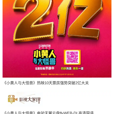
《小黄人与大怪兽》热映10天票房强势突破2亿大关
《小黄人与大怪兽》电驴天翼云盘flvWEB-DL高清国语