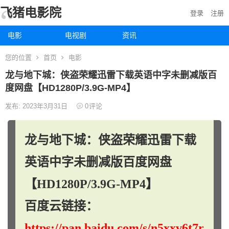
飞猪电影院
登录
注册
电影
电视剧
资讯
您的位置
首页
电影
龙与地下城：侠盗荣耀迅雷下载英语中字未删减版百
度网盘【HD1280P/3.9G-MP4】
发布: 2023年3月31日
0
评论
龙与地下城：侠盗荣耀迅雷下载
英语中字未删减版百度网盘
【HD1280P/3.9G-MP4】
百度云链接：
https://pan.baidu.com/s/n5xxv6t7r