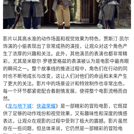
影片以其高水准的动作场面和视觉效果为特色，贾斯汀·凯尔
饰演的小偷表现出了非常成熟的演技，让观众对这个角色产
生了浓厚的兴趣和关注。此外，其他演员的表演也都非常精
彩，尤其是米歇尔·罗德里格兹的表演被认为是电影中最亮眼
的瞬间之一。整个故事线的推进过程中，角色们在行动的同
时也不断地成长与改变，这让人们对他们的命运和未来产生
了更大的关注。影片中的场景设计和特效制作也非常出色，
每一个环节都紧密配合着剧情发展，使得整个电影流畅而自
然。
《
龙与地下城
：
侠盗荣耀
》是一部精彩的冒险电影，它既提
供了足够的动作戏份和视觉效果，又有趣味性和深度的情感
表达，让观众在观影的过程中受到了极大的震撼。影片虽然
存在一些问题，但总体来说，它仍然是一部精彩的冒险电