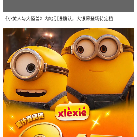
《小黄人与大怪兽》内地引进确认，大银幕登场待定档