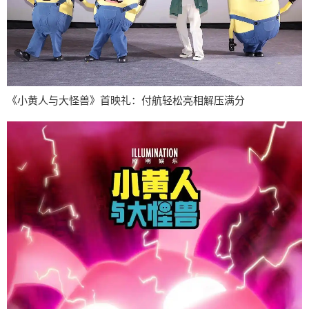
《小黄人与大怪兽》首映礼：付航轻松亮相解压满分