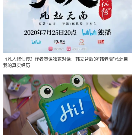
《凡人修仙传》作者忘语独家对话：韩立背后的“韩老魔”竟源自
我的真实经历