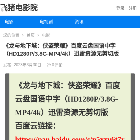
飞猪电影院
登录
注册
电影
电视剧
资讯
您的位置
首页
电影
《龙与地下城：侠盗荣耀》百度云盘国语中字
（HD1280P/3.8G-MP4/4k）迅雷资源无剪切版
发布: 2023年3月30日
0
评论
《龙与地下城：侠盗荣耀》百度
云盘国语中字（HD1280P/3.8G-
MP4/4k）迅雷资源无剪切版
百度云链接：
https://pan.baidu.com/s/n5xxv6t7r