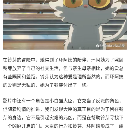
在铃芽的冒险中，她得到了环阿姨的陪伴，环阿姨为了照顾
铃芽放弃了自己的社交生活，但与亲生母亲相比，她的爱总
有些隔阂和差距。铃芽认为这种爱是理所当然的，而环阿姨
的爱则是无私的，她为了铃芽付出了一切。
影片中还有一个角色是小白猫大臣，它充当了反派的角色，
但随着剧情的推进，我们发现大臣的真正目的是为了留在铃
芽的身边，它不是引起灾难的元凶，而是在帮助铃芽寻找下
一个蚓厄开启的门。大臣的行为和铃芽、环阿姨形成了一组