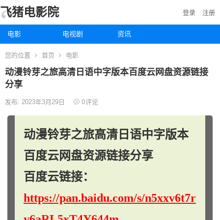
飞猪电影院
登录
注册
电影
电视剧
资讯
您的位置
首页
电影
动漫铃芽之旅高清日语中字版本百度云网盘资源链接
分享
发布: 2023年3月29日
0
评论
动漫铃芽之旅高清日语中字版本
百度云网盘资源链接分享
百度云链接：
https://pan.baidu.com/s/n5xxv6t7r
y6aRL5xT4Y644m