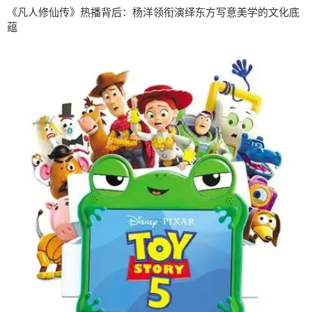
《凡人修仙传》热播背后：杨洋领衔演绎东方写意美学的文化底
蕴