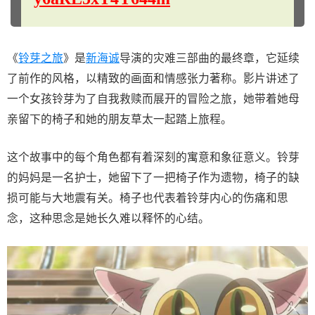
《
铃芽之旅
》是
新海诚
导演的灾难三部曲的最终章，它延续
了前作的风格，以精致的画面和情感张力著称。影片讲述了
一个女孩铃芽为了自我救赎而展开的冒险之旅，她带着她母
亲留下的椅子和她的朋友草太一起踏上旅程。
这个故事中的每个角色都有着深刻的寓意和象征意义。铃芽
的妈妈是一名护士，她留下了一把椅子作为遗物，椅子的缺
损可能与大地震有关。椅子也代表着铃芽内心的伤痛和思
念，这种思念是她长久难以释怀的心结。