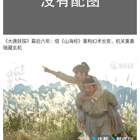
《大唐妖探》幕后六年：借《山海经》重构幻术长安，机关重重
暗藏玄机