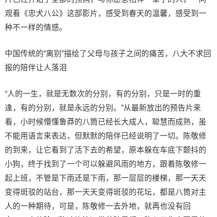
观看《忠犬八公》这部影片，感受到春天的温馨，感受到一
种不一样的情感。
中国传统的“离别”描绘了父母与孩子之间的痛苦，八大不求回
报的陪伴让人落泪
“人的一生，就是无数次的分别，有的分别，只是一时的重
逢，有的分别，就是永远的分别。”从最新放出的预告片来
看，小时候懵懂鲁莽的八筒已经长大成人，聪慧而成熟，虽
不能用语言来表达，但默默的陪伴已经说明了一切。陈敬修
的到来，让它看到了活下去的希望，原本躲在车底下颤抖的
小狗，终于找到了一个可以躲避风雨的地方，跟着陈敬修一
起上班，不管是下雨还是下雨，那一层层的楼梯，那一天天
变得斑驳的站台，那一天天变得斑驳的花坛，都是八筒对主
人的一种期待，可是，陈敬修一去外地，就再也没有回