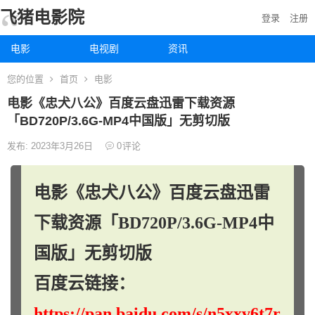
飞猪电影院
登录
注册
电影
电视剧
资讯
您的位置
首页
电影
电影《忠犬八公》百度云盘迅雷下载资源
「BD720P/3.6G-MP4中国版」无剪切版
发布: 2023年3月26日
0
评论
电影《忠犬八公》百度云盘迅雷
下载资源「BD720P/3.6G-MP4中
国版」无剪切版
百度云链接：
https://pan.baidu.com/s/n5xxv6t7r