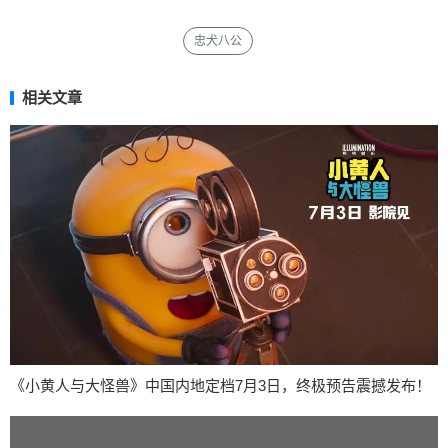
忠犬八公
相关文章
《小黄人与大怪兽》中国内地定档7月3日，终极预告震撼发布！