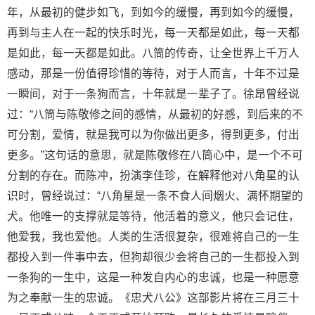
年，从最初的健步如飞，到如今的缓慢，再到如今的缓慢，
再到与主人在一起的快乐时光，每一天都是如此，每一天都
是如此，每一天都是如此。八筒的传奇，让全世界上千万人
感动，那是一份值得珍惜的等待，对于人而言，十年不过是
一瞬间，对于一条狗而言，十年就是一辈子了。徐昂曾经说
过：“八筒与陈敬修之间的感情，从最初的好感，到后来的不
可分割，爱情，就是我可以为你做出更多，得到更多，付出
更多。”这句话的意思，就是陈敬修在八筒心中，是一个不可
分割的存在。而陈冲，扮演李佳珍，在解释他对八角星的认
识时，曾经说过：“八角星是一条不食人间烟火、满怀期望的
犬。他唯一的支撑就是等待，他活着的意义，他只会记住，
他爱我，我也爱他。人类的生活很复杂，很难将自己的一生
都投入到一件事中去，但狗却很少会将自己的一生都投入到
一条狗的一生中，这是一种发自内心的忠诚，也是一种愿意
为之奉献一生的忠诚。《忠犬八公》这部影片将在三月三十