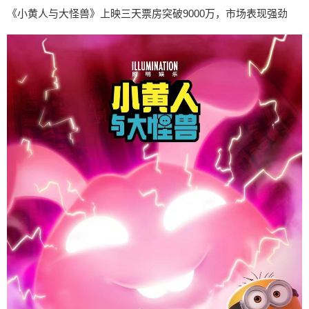
《小黄人与大怪兽》上映三天票房突破9000万，市场表现强劲