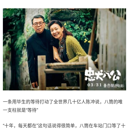
一条用毕生的等待打动了全世界几十亿人陈冲说，八筒的唯
一支柱就是“等待”
“十年，每天都在”这句话说得很简单，八筒在车站门口等了十