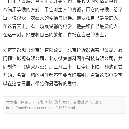
一日正式公映，今天正式开始预购，最长久的爱情是陪伴，
八筒用等候的方式，用它对主人的真诚，用它的守候，给了
每一位观众一次感人的爱情与陪伴。他要和自己最爱的人，
在这春天里，看一场最温馨的电影，他要和自己最爱的人，
在这一刻，他要将自己的梦想，寄托在自己的身上。
爱奇艺影视（北京）有限公司，北京拉近影视有限公司，厦
门恒业影视有限公司，北京微梦创科网络科技有限公司，共
同制作了《忠犬八公》。三月三十一日全国上映，预购正式
开始，希望一切的相伴都不需要面临离别，希望这部电影可
以在这春日里，带给你最温馨的爱情。
本文来自网络，不代表飞猪电影院立场，转载请注明出处：
https://movie.toodiancao.com/11032.html