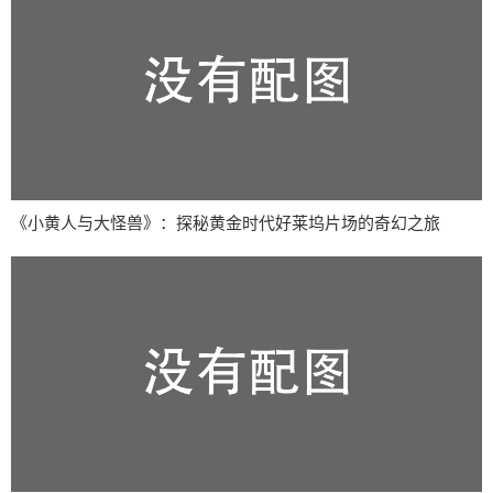
《小黄人与大怪兽》：探秘黄金时代好莱坞片场的奇幻之旅