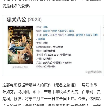
沉最纯净的爱情。
这部电影根据新藤兼人的原作《无名之物语》，导演徐昂，
叶如芬，冯小刚，陈冲，带着中华牧羊犬大黄，白举纲，黄
楚桐，钱波，将于三月三十一日在全国上映。今天，这部影
片已经开始了全部的预购，与你愿意相伴一辈子的人，一同