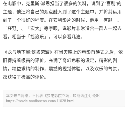
在电影中，克里斯·派恩担当了很多的笑料，说到了“喜剧”的
主题，他还将自己的观点融入到了这个主题中，并将其运用
到了一个很好的程度。在安利影片的时候，他用「有趣」、
「狂野」、「宏大」等字眼，说影片非常适合一群人一起去
看，相当于「摇滚乐」，可以多看几遍。
《龙与地下城:侠盗荣耀》在当天晚上的电影首映式之后，依
旧保持着极高的评价，充满了奇幻色彩的设定，精彩的剧
情，精益求精的制作，震撼的视觉体验，以及欢乐的气氛，
都获得了极高的评价。
本文来自网络，不代表飞猪电影院立场，转载请注明出处：
https://movie.toodiancao.com/11028.html