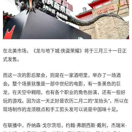
在北美市场，《龙与地下城:侠盗荣耀》将于三月三十一日正
式发售。
而这一次的影后聚会，则是在一家酒吧里，举办了一场酒
会。整个场景就像是一部中世纪的电影，有一条黑色的巨
龙，在天空中翱翔，也有各个职业的角色扮演，还有一些好
玩的游戏。因为这一天正好是农历二月二的“龙抬头”，所以在
现场制作的龙须糕点和手工剪头发可以说是中国味十足。
在联播中，乔纳森·戈尔茨坦，约翰·弗朗西斯·戴利，杰瑞米·