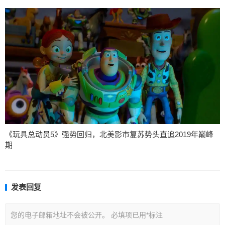
《玩具总动员5》强势回归，北美影市复苏势头直追2019年巅峰
期
发表回复
您的电子邮箱地址不会被公开。
必填项已用
*
标注