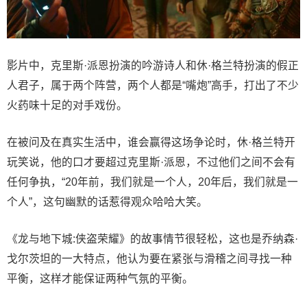
影片中，克里斯·派恩扮演的吟游诗人和休·格兰特扮演的假正
人君子，属于两个阵营，两个人都是“嘴炮”高手，打出了不少
火药味十足的对手戏份。
在被问及在真实生活中，谁会赢得这场争论时，休·格兰特开
玩笑说，他的口才要超过克里斯·派恩，不过他们之间不会有
任何争执，“20年前，我们就是一个人，20年后，我们就是一
个人”，这句幽默的话惹得观众哈哈大笑。
《龙与地下城:侠盗荣耀》的故事情节很轻松，这也是乔纳森·
戈尔茨坦的一大特点，他认为要在紧张与滑稽之间寻找一种
平衡，这样才能保证两种气氛的平衡。