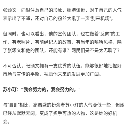
张颂文一向很注意自己的形象，腼腆谦逊，对于自己的人气
表示出了不适，还对自己的粉丝大吼了一声“别来机场”。
但同时，也可以看出，他的宣传团队，也在做着“反向”的工
作，有老照片，有前经纪人的故事，有当年的嘻哈风格，除
了张颂文和他的团队，还能有谁？网民们是不是太无聊了？
不可否认，张颂文拥有一支优秀的队伍，能够很好地把握好
市场与宣传的平衡，祝愿他未来的发展更加广阔。
苏小玎：
“我会努力的，我会
努力
的。”
与“哥哥”相比，高启盛的扮演者苏小玎的人气要低一些，但她
已经从默默无闻，变成了炙手可热的人物，这是她的好机
会。