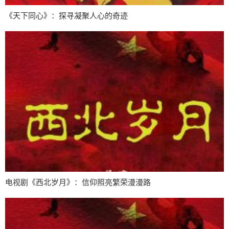
《天下同心》：探寻凝聚人心的奇迹
电视剧《西北岁月》：信仰照亮繁荣漫漫路