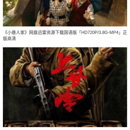
《小巷人家》网盘迅雷资源下载国语版「HD720P/3.8G-MP4」正
版高清