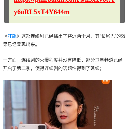
y6aRL5xT4Y644m
《
狂飙
》这部连续剧已经播出了将近两个月，其“长尾巴”的效
果已经显现出来。
一方面，连续剧的火爆程度并没有降低，部分卫星频道已经
开启了第二季，使得连续剧的话题性得到了延续；