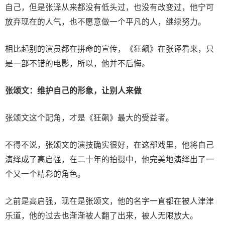
自己，但是张译从来都没有低头过，也没有改变过，他宁可
放弃现在的人气，也不愿意做一个平凡的人，继续努力。
相比起别的演员都在拼命的宣传，《狂飙》在张译看来，只
是一部不错的电影，所以，他并不后悔。
张颂文：
维
护
自己的形象
，
让别
人
来
做
张颂文这个配角，才是《狂飙》最大的受益者。
不得不说，张颂文的演技确实很好，在这部戏里，他将自己
演绎成了高启强，在二十年的拍摄中，他完美地演绎出了一
个又一个精彩的角色。
之前是高启强，现在是张颂文，他的名字一直都在被人津津
乐道，他的过去也渐渐被人翻了出来，被人无限放大。