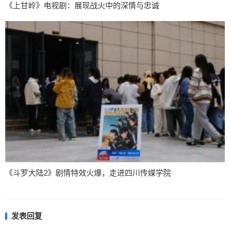
《上甘岭》电视剧：展现战火中的深情与忠诚
《斗罗大陆2》剧情特效火爆，走进四川传媒学院
发表回复