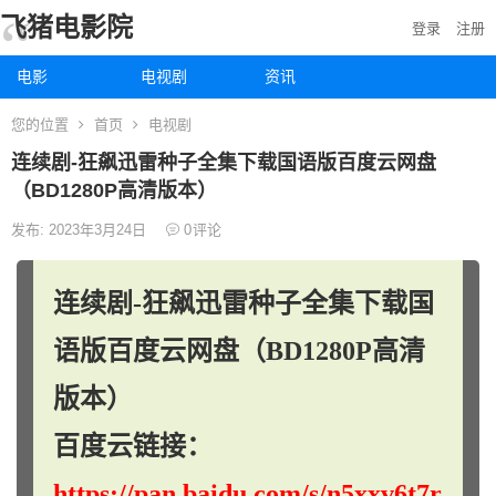
飞猪电影院
登录
注册
电影
电视剧
资讯
您的位置
首页
电视剧
连续剧-狂飙迅雷种子全集下载国语版百度云网盘
（BD1280P高清版本）
发布: 2023年3月24日
0
评论
连续剧-狂飙迅雷种子全集下载国
语版百度云网盘（BD1280P高清
版本）
百度云链接：
https://pan.baidu.com/s/n5xxv6t7r