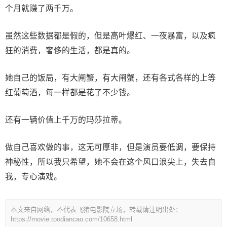
个月就赚了两千万。
虽然这些数据都是假的，但是高叶爆红、一夜暴富，以及疯
狂的消费，奢侈的生活，都是真的。
她自己的饭局，有大闸蟹，有大闸蟹，还有各式各样的上等
红葡萄酒，每一样都是花了不少钱。
还有一辆价值上千万的玛莎拉蒂。
做自己喜欢做的事，这无可厚非，但是演员要低调，要保持
神秘性，所以我只希望，她不会在这个风口浪尖上，失去自
我，专心演戏。
本文来自网络，不代表飞猪电影院立场，转载请注明出处：
https://movie.toodiancao.com/10658.html