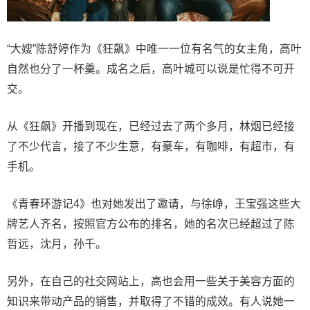
“大嫂”陈舒婷作为《狂飙》中唯一一位有名气的女主角，高叶
自然也分了一杯羹。成名之后，高叶城可以说是忙得不可开
交。
从《狂飙》开播到现在，已经过去了两个多月，林烟已经接
了不少代言，接了不少生意，有豪车，有咖啡，有超市，有
手机。
《青春环游记4》也对她发出了邀请，与徐峥，王宝强这些大
牌艺人齐名，按照官方公布的排名，她的名次已经超过了陈
哲远，沈月，孙千。
另外，在自己的社交网站上，高也会用一些关于美容方面的
知识来带动产品的销售，并取得了不错的成效。有人说她一