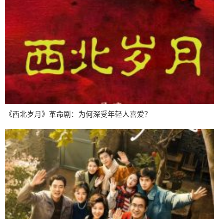
《西北岁月》革命剧：为何深受年轻人喜爱？