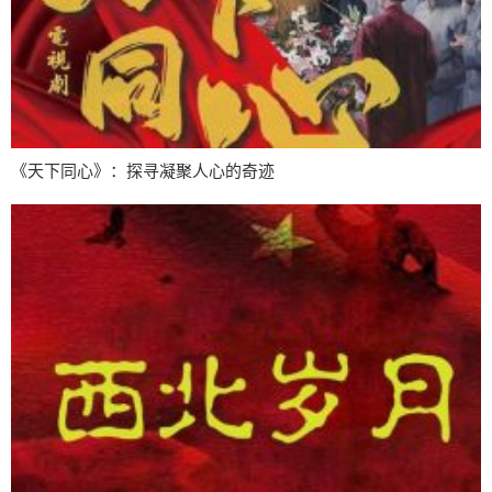
《天下同心》：探寻凝聚人心的奇迹