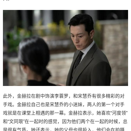
此外，金赫拉在剧中饰演李蓑罗，和宋慧乔有很多精彩的对
手戏。金赫拉自己也是宋慧乔的小迷妹，两人的第一个对手
戏就是在课堂上相遇的那一幕。金赫拉表示，她喜欢“河度领”
和“文同珢”在一起时的感觉，因为他们两个在一起的时候，总
是很有气质。她还表示，她的父母也很投入，他们会在拍摄