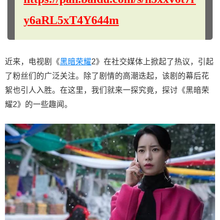
y6aRL5xT4Y644m
近来，电视剧《
黑暗荣耀
2》在社交媒体上掀起了热议，引起
了粉丝们的广泛关注。除了剧情的高潮迭起，该剧的幕后花
絮也引人入胜。在这里，我们就来一探究竟，探讨《黑暗荣
耀2》的一些趣闻。