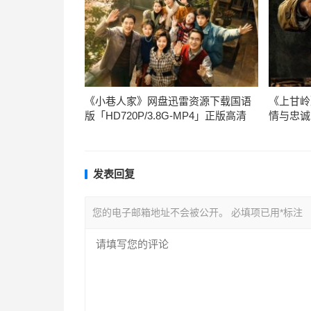
《小巷人家》网盘迅雷资源下载国语
《上甘岭
版「HD720P/3.8G-MP4」正版高清
情与忠诚
发表回复
您的电子邮箱地址不会被公开。
必填项已用
*
标注