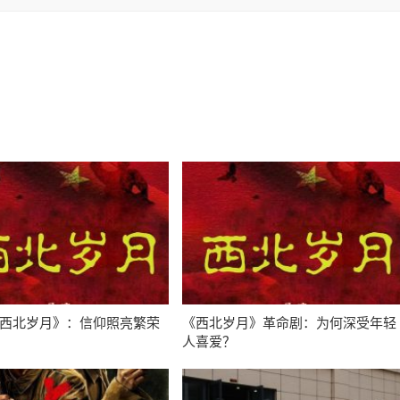
西北岁月》：信仰照亮繁荣
《西北岁月》革命剧：为何深受年轻
人喜爱？