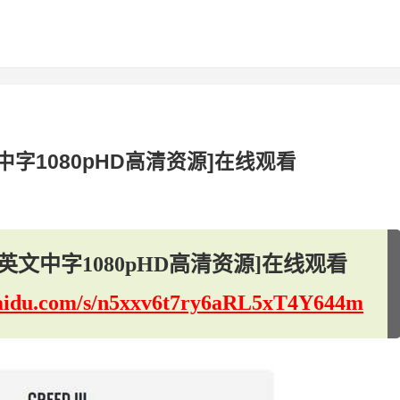
字1080pHD高清资源]在线观看
文中字1080pHD高清资源]在线观看
.baidu.com/s/n5xxv6t7ry6aRL5xT4Y644m