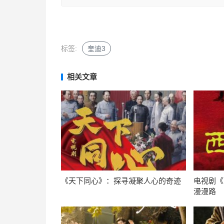
标签:
奎迪3
相关文章
《天下同心》：探寻凝聚人心的奇迹
电视剧《
漫漫路