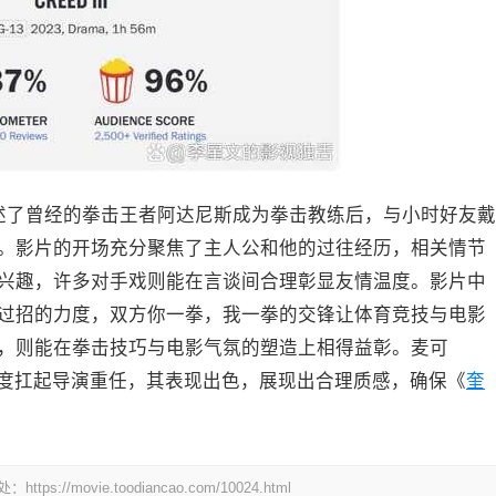
述了曾经的拳击王者阿达尼斯成为拳击教练后，与小时好友戴
。影片的开场充分聚焦了主人公和他的过往经历，相关情节
兴趣，许多对手戏则能在言谈间合理彰显友情温度。影片中
过招的力度，双方你一拳，我一拳的交锋让体育竞技与电影
，则能在拳击技巧与电影气氛的塑造上相得益彰。麦可
主演，还首度扛起导演重任，其表现出色，展现出合理质感，确保《
奎
ovie.toodiancao.com/10024.html