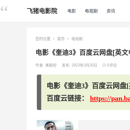
飞猪电影院
电影
电视剧
资讯
您的位置
首页
电视剧
电影《奎迪3》百度云网盘[英文中
作者:
美剧控
发布: 2023年3月20日
0
评论
电影《奎迪3》百度云网盘[英
百度云链接：
https://pan