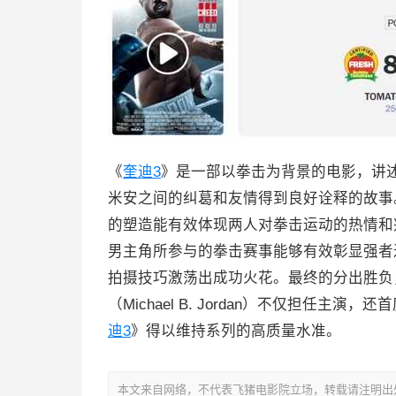
《
奎迪3
》是一部以拳击为背景的电影，讲
米安之间的纠葛和友情得到良好诠释的故事
的塑造能有效体现两人对拳击运动的热情和
男主角所参与的拳击赛事能够有效彰显强者
拍摄技巧激荡出成功火花。最终的分出胜负
（Michael B. Jordan）不仅担任
迪3
》得以维持系列的高质量水准。
本文来自网络，不代表飞猪电影院立场，转载请注明出处：https://m