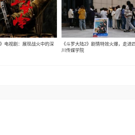
》电视剧：展现战火中的深
《斗罗大陆2》剧情特效火爆，走进
川传媒学院