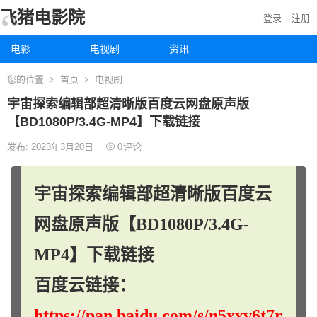
飞猪电影院
登录
注册
电影
电视剧
资讯
您的位置
首页
电视剧
宇宙探索编辑部超清晰版百度云网盘原声版
【BD1080P/3.4G-MP4】下载链接
发布: 2023年3月20日
0
评论
宇宙探索编辑部超清晰版百度云
网盘原声版【BD1080P/3.4G-
MP4】下载链接
百度云链接：
https://pan.baidu.com/s/n5xxv6t7r