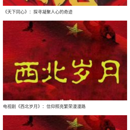
《天下同心》：探寻凝聚人心的奇迹
电视剧《西北岁月》：信仰照亮繁荣漫漫路