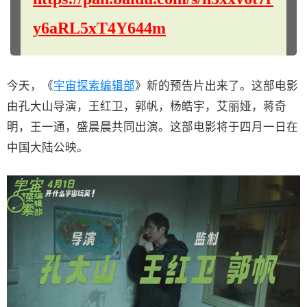
y6aRL5xT4Y644m
今天，《
宇宙探索编辑部
》新的预告片出来了。这部电影
由孔大山导演，王红卫，郭帆，杨皓宇，艾丽娅，蒋奇
明，王一通，盛晨晨共同出演。这部电影将于四月一日在
中国大陆公映。