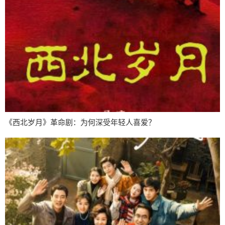
《西北岁月》革命剧：为何深受年轻人喜爱？