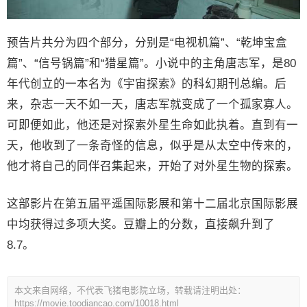
预告片共分为四个部分，分别是“电视机篇”、“乾坤宝盒
篇”、“信号锅篇”和“猎星篇”。小说中的主角唐志军，是80
年代创立的一本名为《宇宙探索》的科幻期刊总编。后
来，杂志一天不如一天，唐志军就变成了一个孤家寡人。
可即便如此，他还是对探索外星生命如此执着。直到有一
天，他收到了一条奇怪的信息，似乎是从太空中传来的，
他才将自己的同伴召集起来，开始了对外星生物的探索。
这部影片在第五届平遥国际影展和第十二届北京国际影展
中均获得过多项大奖。豆瓣上的分数，直接飙升到了
8.7。
本文来自网络，不代表飞猪电影院立场，转载请注明出处：
https://movie.toodiancao.com/10018.html