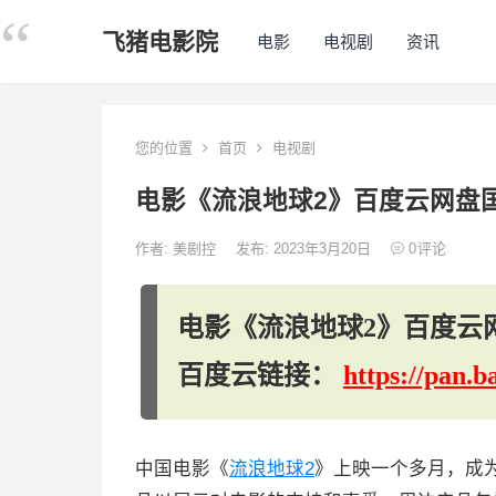
飞猪电影院
电影
电视剧
资讯
您的位置
首页
电视剧
电影《流浪地球2》百度云网盘
作者:
美剧控
发布: 2023年3月20日
0
评论
电影《流浪地球2》百度云
百度云链接：
https://pan
中国电影《
流浪地球2
》上映一个多月，成