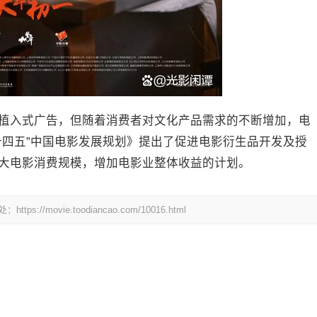
植入式广告，但随着消费者对文化产品需求的不断增加，电
十四五”中国电影发展规划》提出了促进电影衍生品开发及授
大电影消费规模，增加电影业整体收益的计划。
ovie.toodiancao.com/10016.html