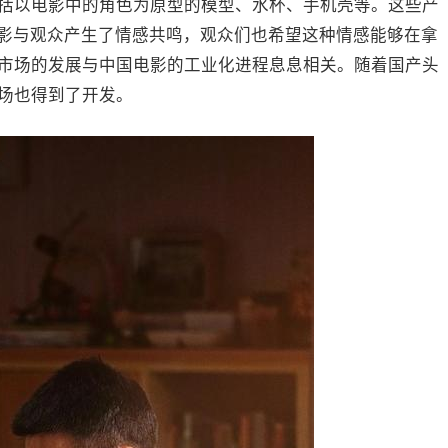
括以电影中的角色为原型的模型、水杯、手机壳等。这些产
电影与观众产生了情感共鸣，观众们也希望这种情感能够在拿
市场的发展与中国电影的工业化进程息息相关。随着国产头
场也得到了开发。