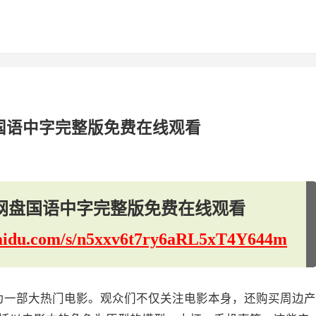
国语中字完整版免费在线观看
网盘国语中字完整版免费在线观看
.baidu.com/s/n5xxv6t7ry6aRL5xT4Y644m
为一部大热门电影。观众们不仅关注电影本身，还购买周边产