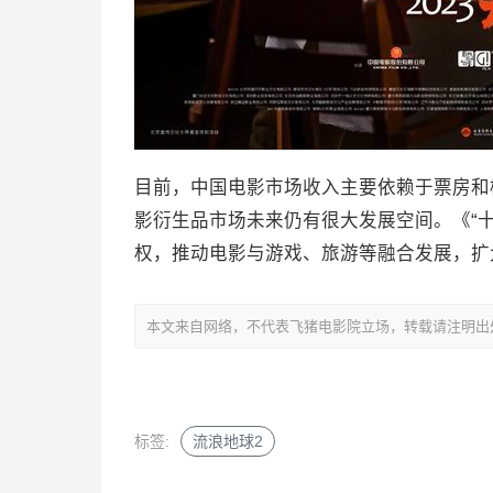
目前，中国电影市场收入主要依赖于票房和
影衍生品市场未来仍有很大发展空间。《“
权，推动电影与游戏、旅游等融合发展，扩
本文来自网络，不代表飞猪电影院立场，转载请注明出处：https://m
标签:
流浪地球2