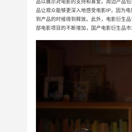
品以展示对电影的支持和喜爱。周边产品包
品让观众能够更深入地感受电影IP，因为
到产品的时候得到释放。此外，电影衍生品
部电影项目的不断增加，国产电影衍生品市