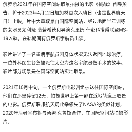
俄罗斯2021年在国际空间站取景拍摄的电影《挑战》首曝预
告，将于2023年4月12日加加林首次入轨日（也是世界航天
日）上映，片中大量取景自国际空间站，经过地面半年训练
的女演员尤利娅·裴若希德和导演克里姆·什彭科搭乘联盟MS-
19入轨，在轨期间有俄罗斯宇航员出演。
影片讲述了一名患病宇航员因身体状况无法返回地球治疗，
一位外科医生紧急被派往太空为这名宇航员做手术的故事。
影片部分场景是在国际空间站实地取景。
2021年10月中旬，一个俄罗斯电影剧组被送往国际空间站，
他们在那里停留12天，拍摄世界上第一部在近地轨道上取景
的电影。俄罗斯联邦航天局此举领先了NASA的类似计划，
2020年后者宣布将与汤姆·克鲁斯合作，在国际空间站拍摄影
片。