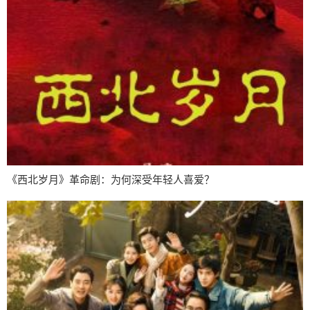
《西北岁月》革命剧：为何深受年轻人喜爱？