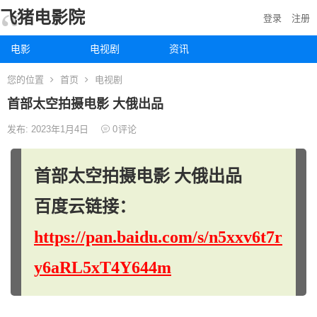
飞猪电影院
登录
注册
电影
电视剧
资讯
您的位置
首页
电视剧
首部太空拍摄电影 大俄出品
发布: 2023年1月4日
0
评论
首部太空拍摄电影 大俄出品
百度云链接：
https://pan.baidu.com/s/n5xxv6t7r
y6aRL5xT4Y644m