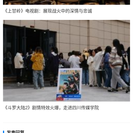
《上甘岭》电视剧：展现战火中的深情与忠诚
《斗罗大陆2》剧情特效火爆，走进四川传媒学院
发表回复