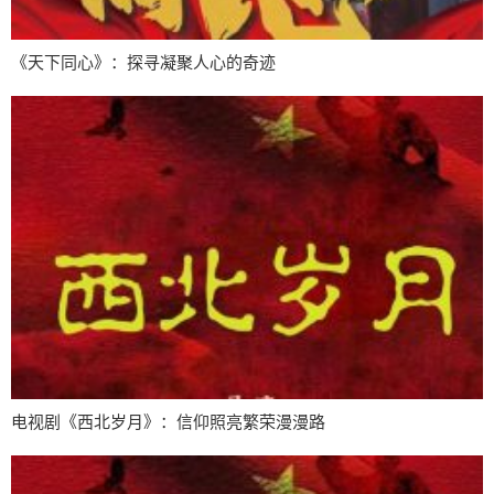
《天下同心》：探寻凝聚人心的奇迹
电视剧《西北岁月》：信仰照亮繁荣漫漫路