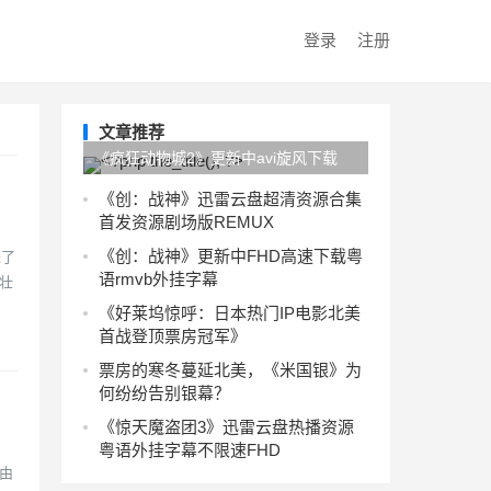
登录
注册
文章推荐
《疯狂动物城2》更新中avi旋风下载
HD720p完整版
《创：战神》迅雷云盘超清资源合集
首发资源剧场版REMUX
《创：战神》更新中FHD高速下载粤
来了
语rmvb外挂字幕
壮
《好莱坞惊呼：日本热门IP电影北美
首战登顶票房冠军》
票房的寒冬蔓延北美，《米国银》为
何纷纷告别银幕？
】
《惊天魔盗团3》迅雷云盘热播资源
粤语外挂字幕不限速FHD
由