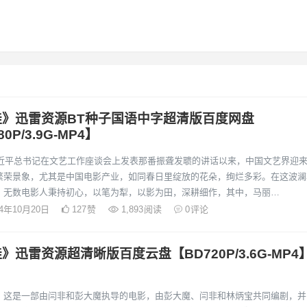
娃》迅雷资源BT种子国语中字超清版百度网盘
0P/3.9G-MP4】
年习近平总书记在文艺工作座谈会上发表那番振聋发聩的讲话以来，中国文艺界迎
繁荣景象，尤其是中国电影产业，如同春日里绽放的花朵，绚烂多彩。在这波澜
，无数电影人秉持初心，以笔为犁，以影为田，深耕细作，其中，马丽…
24年10月20日
127
赞
1,893
阅读
0
评论
》迅雷资源超清晰版百度云盘【BD720P/3.6G-MP4
，这是一部由闫非和彭大魔执导的电影，由彭大魔、闫非和林炳宝共同编剧，并