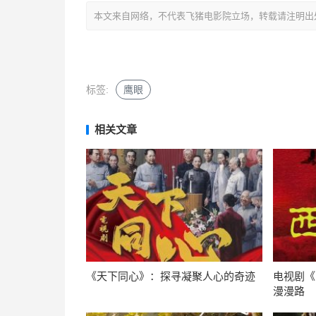
本文来自网络，不代表飞猪电影院立场，转载请注明出处：http://mo
标签:
鹰眼
相关文章
《天下同心》：探寻凝聚人心的奇迹
电视剧《
漫漫路