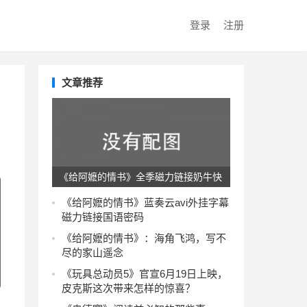
登录
注册
文章推荐
《给阿嬷的情书》全季磁力链接奶牛快
传在线观看avi高清
《给阿嬷的情书》蓝奏云avi外挂字幕
磁力链接国语密码
《给阿嬷的情书》：海角飞鸿，写不
尽的家山遥念
《玩具总动员5》官宣6月19日上映，
皮克斯这次带来怎样的惊喜？