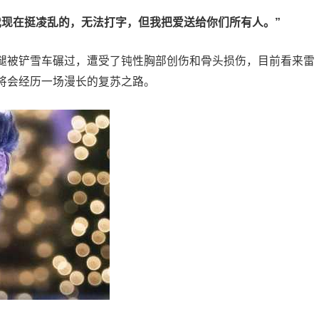
我现在挺凌乱的，无法打字，但我把爱送给你们所有人。”
腿被铲雪车碾过，遭受了钝性胸部创伤和骨头损伤，目前看来雷
将会经历一场漫长的复苏之路。