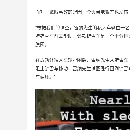
而对于鹰眼事故的起因，今天当地警方也发布
“根据我们的调查，雷纳先生的私人车辆由一
牌铲雪车前去帮助，该款铲雪车是一个十分巨大
脱困。
在成功让私人车辆脱困后，雷纳先生从铲雪车
阻止铲雪车移动，雷纳先生试图强行回到铲雪
车碾压。”