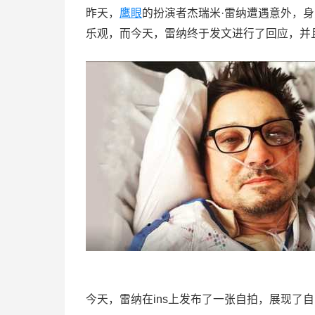
昨天，
鹰眼
的扮演者杰瑞米·雷纳遭遇意外，
乐观，而今天，雷纳终于发文进行了回应，并
今天，雷纳在ins上发布了一张自拍，展现了