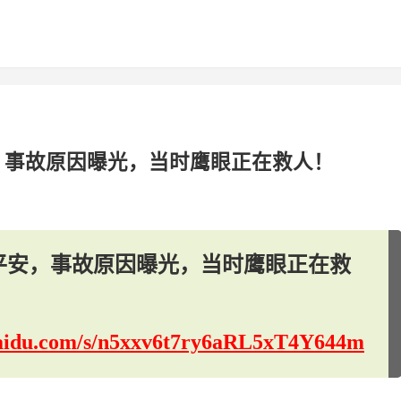
安，事故原因曝光，当时鹰眼正在救人！
报平安，事故原因曝光，当时鹰眼正在救
.baidu.com/s/n5xxv6t7ry6aRL5xT4Y644m