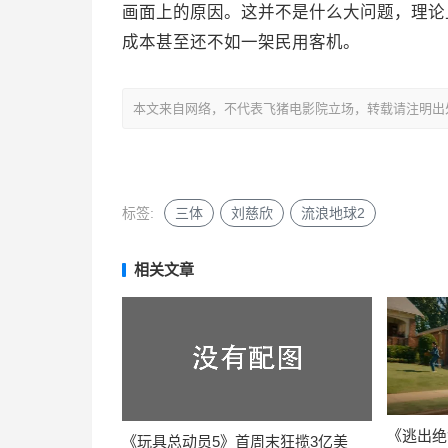
画面上的原因。这并不是什么大问题，理论
成本甚至还不如一架民用客机。
本文来自网络，不代表飞猪电影院立场，转载请注明出处：https://m
标签:
三体
刘慈欣
流浪地球2
相关文章
《逃出绝
《玩具总动员5》首周末狂揽3亿美