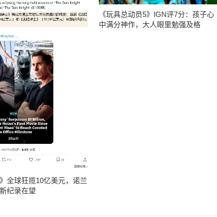
《玩具总动员5》IGN评7分：孩子心
中满分神作，大人眼里勉强及格
》全球狂揽10亿美元，诺兰
新纪录在望