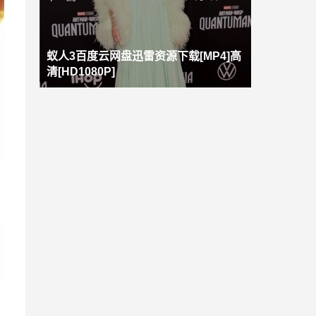
蚁人3百度云网盘迅雷资源下载[MP4]高
清[HD1080P]