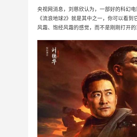
央视网消息，刘慈欣认为，一部好的科幻电
《流浪地球2》就是其中之一，你可以看到
风霜、饱经风霜的感觉，而不是刚刚打开的