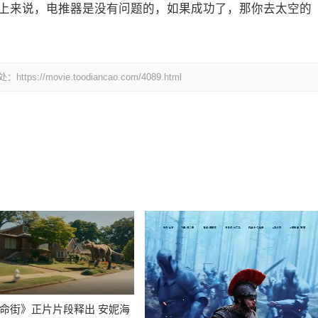
上来说，电推器是没有问题的，如果成功了，那你去太空的
ovie.toodiancao.com/4089.html
命街》正片片段释出 安妮海