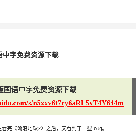
语中字免费资源下载
版国语中字免费资源下载
.baidu.com/s/n5xxv6t7ry6aRL5xT4Y644m
在看完《流浪地球2》之后，又看到了一些 bug。