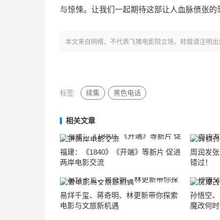
与惊悚。让我们一起期待这部让人血脉偾张的
本文来自网络，不代表飞猪电影院立场，转载请注明出处：https://m
标签:
续集
黑色电话
相关文章
福建：《1840》《开端》等新片 促进
周润发张
两岸电影交流
错过！
易烊千玺、蒋奇明、林更新带你探索
孙悟空、
电影与文旅新机遇
魔改何时