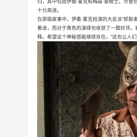
归，其中包括伊桑·霍克和梅森·泰晤士。尽
十分高涨。
在原版故事中，伊桑·霍克扮演的大反派“抓取
着迷，而对于角色的演绎也收获了一致好评。
释。希望这个神秘感能继续存在。”这也让人们