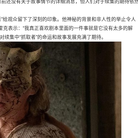
管目前还没有关于故事情节的详细消息，但人们对于续集的期待依
者”给观众留下了深刻的印象。他神秘的背景和非人性的举止令人
霍克表示：“我真正喜欢剧本里面的一件事就是它没有太多的解
对续集中“抓取者”的命运和故事发展充满了期待。