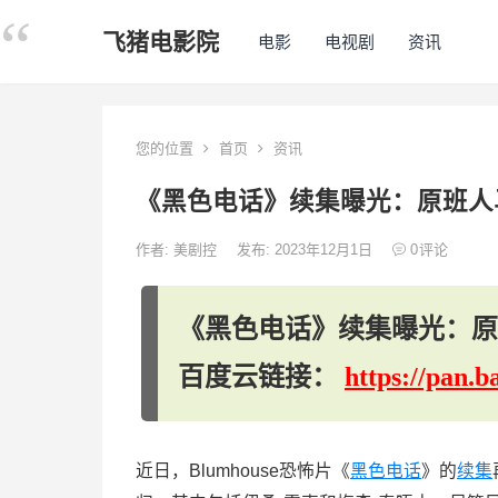
飞猪电影院
电影
电视剧
资讯
您的位置
首页
资讯
《黑色电话》续集曝光：原班人
作者:
美剧控
发布: 2023年12月1日
0
评论
《黑色电话》续集曝光：原
百度云链接：
https://pan
近日，Blumhouse恐怖片《
黑色电话
》的
续集