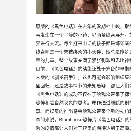
原版的《黑色电话》在去年的暑期档上映，取得
事发生在一个平静的小镇，以两条线索展开。
界进行交流。每个打来电话的孩子都是绑架案
线索则是一个未被绑架的小伙伴，她总是能梦
架的儿童。整个故事充满了紧张刺激和无比神
目前，《黑色电话》的续集还处于筹备的早期
人版的《驯龙高手》，这也可能会影响到续集的
盛回归，还是故事情节的未知悬疑，都让人们
《黑色电话》的成功不仅在于给观众带来了惊
恐怖和超自然现象的思考。原作通过细腻的剧
事。而续集的推出将会给观众带来全新的视角
总的来说，Blumhouse恐怖片《黑色电话
激的剧情都让人们对于续集的期待达到了高潮