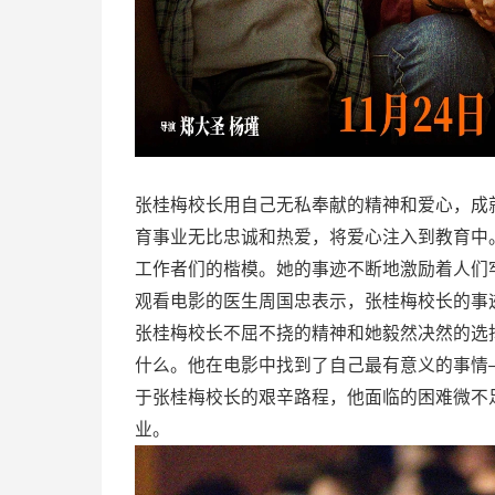
张桂梅校长用自己无私奉献的精神和爱心，成
育事业无比忠诚和热爱，将爱心注入到教育中
工作者们的楷模。她的事迹不断地激励着人们
观看电影的医生周国忠表示，张桂梅校长的事
张桂梅校长不屈不挠的精神和她毅然决然的选
什么。他在电影中找到了自己最有意义的事情
于张桂梅校长的艰辛路程，他面临的困难微不
业。