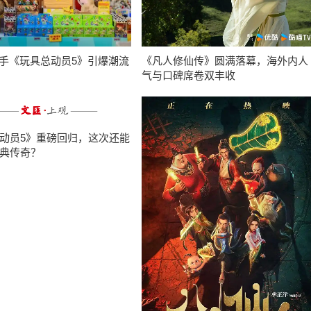
携手《玩具总动员5》引爆潮流
《凡人修仙传》圆满落幕，海外内人
气与口碑席卷双丰收
动员5》重磅回归，这次还能
典传奇？