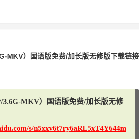
.6G-MKV）国语版免费/加长版无修版下载链接
/3.6G-MKV）国语版免费/加长版无修
.baidu.com/s/n5xxv6t7ry6aRL5xT4Y644m