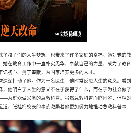
就了孩子们的人生梦想，也带来了许多家庭的幸福。她对党的教
。她在教育工作中一直朴实无华，奉献自己的力量，成为了教育
牢记初心、勇于奉献，为国家培养更多的人才。
迹深深打动了他。作为一名医生，他时常反思人生的意义。看到
择，他明白了人生的意义不在于获得了什么，而在于为社会做了
——为群众做义务的急救科普。虽然急救科普面临困难，但相对
足道。张桂梅校长的事迹激励着他更加努力地推动急救科普事