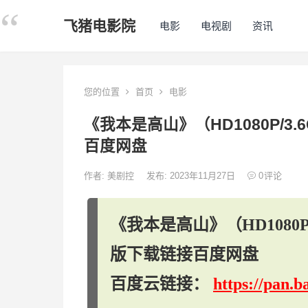
飞猪电影院
电影
电视剧
资讯
您的位置
首页
电影
《我本是高山》（HD1080P/3
百度网盘
作者:
美剧控
发布: 2023年11月27日
0
评论
《我本是高山》（HD1080P
版下载链接百度网盘
百度云链接：
https://pan