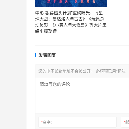
中影“银幕碰头计划”重磅曝光，《星
球大战：曼达洛人与古古》《玩具总
动员5》《小黄人与大怪兽》等大片集
结引爆期待
发表回复
您的电子邮箱地址不会被公开。
必填项已用
*
标注
*
名字:
*
邮