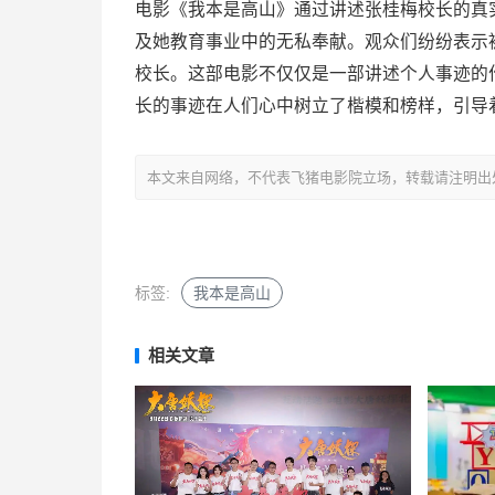
电影《我本是高山》通过讲述张桂梅校长的真
及她教育事业中的无私奉献。观众们纷纷表示
校长。这部电影不仅仅是一部讲述个人事迹的
长的事迹在人们心中树立了楷模和榜样，引导
本文来自网络，不代表飞猪电影院立场，转载请注明出处：https://m
标签:
我本是高山
相关文章