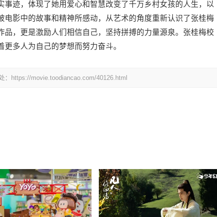
实事迹，体现了她用爱心和智慧改变了千万乡村女孩的人生，以
被电影中的故事和精神所感动，从艺术的角度重新认识了张桂梅
作品，更是激励人们相信自己，坚持拼搏的力量源泉。张桂梅校
着更多人为自己的梦想而努力奋斗。
ovie.toodiancao.com/40126.html