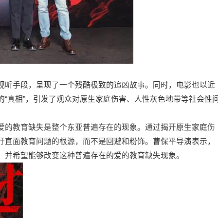
视听手段，呈现了一个残酷极致的追凶故事。同时，电影也以近
的“真相”，引发了观众对原生家庭伤害、人性灰色地带等社会性
爱的教育缺失是整个东亚普遍存在的现象。通过揭开原生家庭伤
吁直面教育问题的根源，而不是回避和粉饰。曹保平导演表示，
，并希望能够改变这种普遍存在的爱的教育缺失现象。