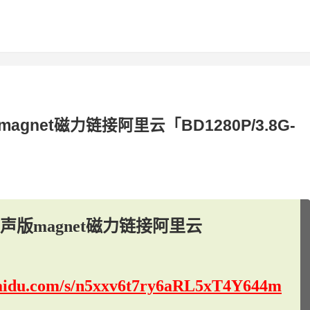
net磁力链接阿里云「BD1280P/3.8G-
版magnet磁力链接阿里云
.baidu.com/s/n5xxv6t7ry6aRL5xT4Y644m