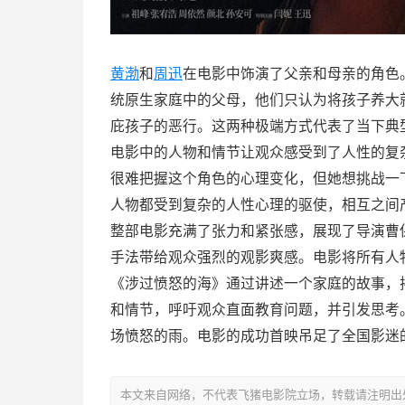
黄渤
和
周迅
在电影中饰演了父亲和母亲的角色
统原生家庭中的父母，他们只认为将孩子养大
庇孩子的恶行。这两种极端方式代表了当下典
电影中的人物和情节让观众感受到了人性的复
很难把握这个角色的心理变化，但她想挑战一
人物都受到复杂的人性心理的驱使，相互之间
整部电影充满了张力和紧张感，展现了导演曹
手法带给观众强烈的观影爽感。电影将所有人
《涉过愤怒的海》通过讲述一个家庭的故事，
和情节，呼吁观众直面教育问题，并引发思考
场愤怒的雨。电影的成功首映吊足了全国影迷
本文来自网络，不代表飞猪电影院立场，转载请注明出处：https://m