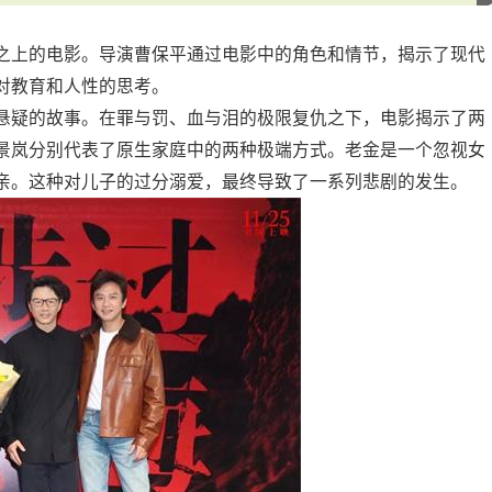
之上的电影。导演曹保平通过电影中的角色和情节，揭示了现代
对教育和人性的思考。
悬疑的故事。在罪与罚、血与泪的极限复仇之下，电影揭示了两
景岚分别代表了原生家庭中的两种极端方式。老金是一个忽视女
亲。这种对儿子的过分溺爱，最终导致了一系列悲剧的发生。