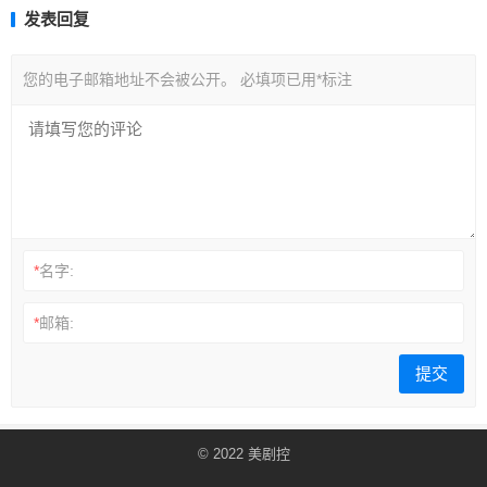
发表回复
您的电子邮箱地址不会被公开。
必填项已用
*
标注
*
名字:
*
邮箱:
© 2022
美剧控