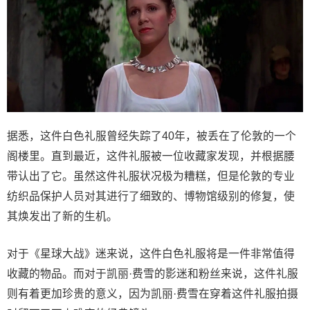
据悉，这件白色礼服曾经失踪了40年，被丢在了伦敦的一个
阁楼里。直到最近，这件礼服被一位收藏家发现，并根据腰
带认出了它。虽然这件礼服状况极为糟糕，但是伦敦的专业
纺织品保护人员对其进行了细致的、博物馆级别的修复，使
其焕发出了新的生机。
对于《星球大战》迷来说，这件白色礼服将是一件非常值得
收藏的物品。而对于凯丽·费雪的影迷和粉丝来说，这件礼服
则有着更加珍贵的意义，因为凯丽·费雪在穿着这件礼服拍摄