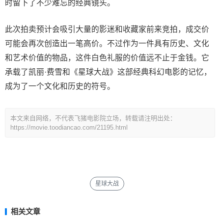
时留下了不少难忘的经典镜头。
此次拍卖预计会吸引大量的影迷和收藏家前来竞拍，成交价
可能会再次创造出一笔高价。不过作为一件具有历史、文化
和艺术价值的物品，这件白色礼服的价值远不止于金钱。它
承载了凯丽·费雪和《星球大战》这部经典科幻电影的记忆，
成为了一个文化和历史的符号。
本文来自网络，不代表飞猪电影院立场，转载请注明出处：
https://movie.toodiancao.com/21195.html
星球大战
相关文章