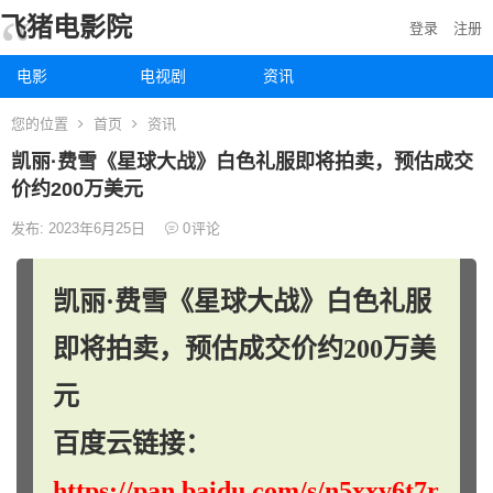
飞猪电影院
登录
注册
电影
电视剧
资讯
您的位置
首页
资讯
凯丽·费雪《星球大战》白色礼服即将拍卖，预估成交
价约200万美元
发布: 2023年6月25日
0
评论
凯丽·费雪《星球大战》白色礼服
即将拍卖，预估成交价约200万美
元
百度云链接：
https://pan.baidu.com/s/n5xxv6t7r